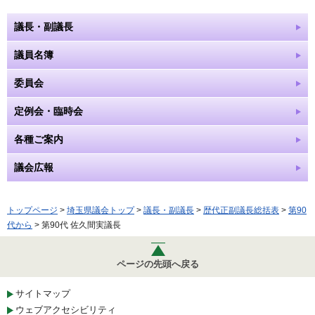
議長・副議長
議員名簿
委員会
定例会・臨時会
各種ご案内
議会広報
トップページ
>
埼玉県議会トップ
>
議長・副議長
>
歴代正副議長総括表
>
第90
代から
> 第90代 佐久間実議長
ページの先頭へ戻る
サイトマップ
ウェブアクセシビリティ