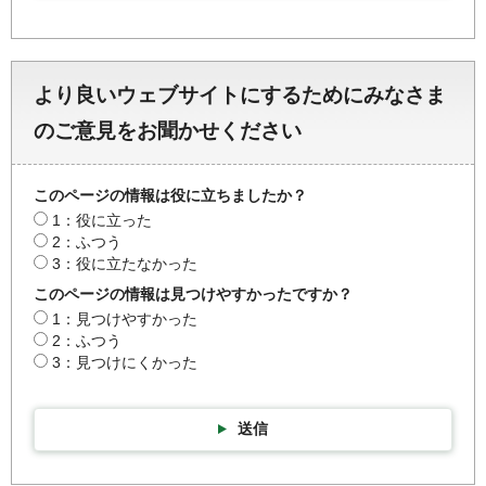
より良いウェブサイトにするためにみなさま
のご意見をお聞かせください
このページの情報は役に立ちましたか？
1：役に立った
2：ふつう
3：役に立たなかった
このページの情報は見つけやすかったですか？
1：見つけやすかった
2：ふつう
3：見つけにくかった
送信