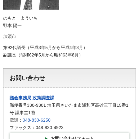
のもと よういち
野本 陽一
加須市
第92代議長（平成3年5月から平成4年3月）
副議長（昭和62年5月から昭和63年8月）
お問い合わせ
議会事務局
政策調査課
郵便番号330-9301 埼玉県さいたま市浦和区高砂三丁目15番1
号 議事堂1階
電話：
048-830-6250
ファックス：048-830-4923
お問い合わせフォーム