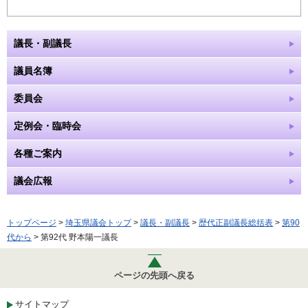
議長・副議長
議員名簿
委員会
定例会・臨時会
各種ご案内
議会広報
トップページ
>
埼玉県議会トップ
>
議長・副議長
>
歴代正副議長総括表
>
第90
代から
> 第92代 野本陽一議長
ページの先頭へ戻る
サイトマップ