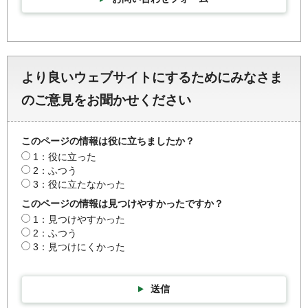
より良いウェブサイトにするためにみなさま
のご意見をお聞かせください
このページの情報は役に立ちましたか？
1：役に立った
2：ふつう
3：役に立たなかった
このページの情報は見つけやすかったですか？
1：見つけやすかった
2：ふつう
3：見つけにくかった
送信