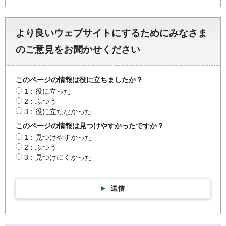
より良いウェブサイトにするためにみなさま
のご意見をお聞かせください
このページの情報は役に立ちましたか？
1：役に立った
2：ふつう
3：役に立たなかった
このページの情報は見つけやすかったですか？
1：見つけやすかった
2：ふつう
3：見つけにくかった
送信