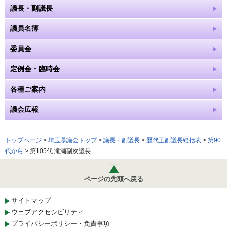
議長・副議長
議員名簿
委員会
定例会・臨時会
各種ご案内
議会広報
トップページ
>
埼玉県議会トップ
>
議長・副議長
>
歴代正副議長総括表
>
第90
代から
> 第105代 滝瀬副次議長
ページの先頭へ戻る
サイトマップ
ウェブアクセシビリティ
プライバシーポリシー・免責事項