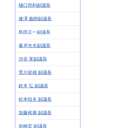
樋口邦利副議長
逢澤 義朗副議長
島田正一副議長
峯岸光夫副議長
渋谷 実副議長
荒川岩雄 副議長
鈴木 弘 副議長
松本恒夫 副議長
加藤裕康 副議長
岩崎宏 副議長