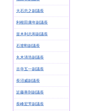
大石忠之副議長
利根田康年副議長
並木利志和副議長
石渡勲副議長
丸木清浩副議長
古寺五一副議長
長沼威副議長
近藤善則副議長
長峰宏芳副議長