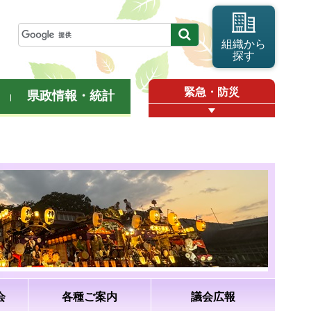
組織から
探す
緊急・防災
県政情報・統計
会
各種ご案内
議会広報