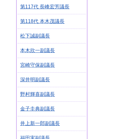
第117代 長峰宏芳議長
第118代 本木茂議長
松下誠副議長
本木欣一副議長
宮崎守保副議長
深井明副議長
野村輝喜副議長
金子圭典副議長
井上新一郎副議長
福田実副議長