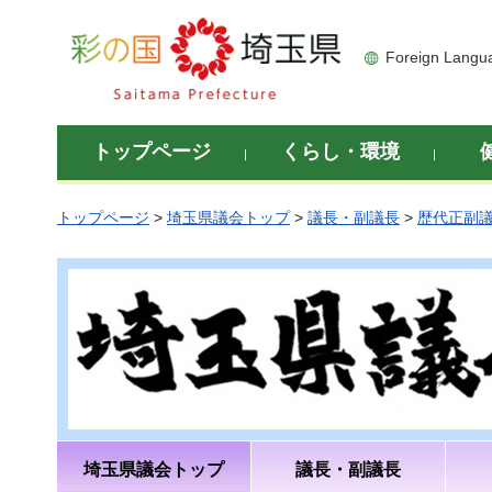
彩の国 埼玉県
Foreign Langu
トップページ
くらし・環境
トップページ
>
埼玉県議会トップ
>
議長・副議長
>
歴代正副
埼玉県議会トップ
議長・副議長