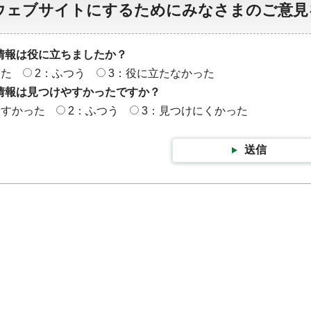
ウェブサイトにするためにみなさまのご意見
情報は役に立ちましたか？
った
2：ふつう
3：役に立たなかった
情報は見つけやすかったですか？
やすかった
2：ふつう
3：見つけにくかった
送信