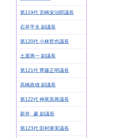
第119代 宮崎栄治郎議長
石井平夫 副議長
第120代 小林哲也議長
土屋惠一 副議長
第121代 齊藤正明議長
高橋政雄 副議長
第122代 神尾高善議長
新井 豪 副議長
第123代 田村琢実議長