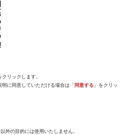
をクリックします。
説明に同意していただける場合は「
同意する
」をクリッ
送以外の目的には使用いたしません。