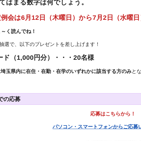
当てはまる数字は何でしょう。
定例会は6月12日（木曜日）から7月2日（水曜
よ～く読んでね！
抽選で、以下のプレゼントを差し上げます！
ド（1,000円分）・・・20名様
は埼玉県内に在住・在勤・在学のいずれかに該当する方のみ
と
での応募
応募はこちらから！
パソコン・スマートフォンからご応募