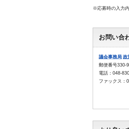
※応募時の入力
お問い合
議会事務局
政
郵便番号330
電話：048-830
ファックス：048