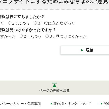
ウェブサイトにするためにみなさまのご意見
情報は役に立ちましたか？
った
2：ふつう
3：役に立たなかった
情報は見つけやすかったですか？
やすかった
2：ふつう
3：見つけにくかった
送信
ページの先頭へ戻る
バシーポリシー・免責事項
著作権・リンクについて
関