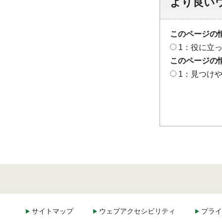
より良い
このページの
1：役に立
このページの
1：見つけ
サイトマップ
ウェブアクセシビリティ
プライ