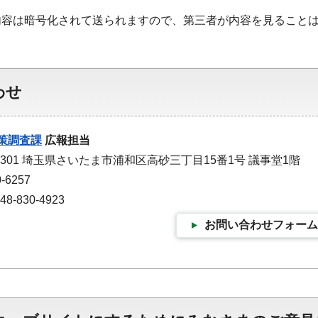
内容は暗号化されて送られますので、第三者が内容を見ること
わせ
策調査課
広報担当
-9301 埼玉県さいたま市浦和区高砂三丁目15番1号 議事堂1階
-6257
-830-4923
お問い合わせフォーム