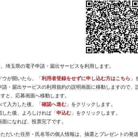
は、埼玉県の電子申請・届出サービスを利用します。
ドウが開いたら、「
利用者登録をせずに申し込む方はこちら
」
子申請・届出サービスの利用規約の説明画面に移動しますので、
ますと、応募画面へ移動します。
べて入力した後、「
確認へ進む
」をクリックします。
認した後、よろしければ「
申込む
」をクリックします。
画面になれば、投票完了です。
いただいた住所・氏名等の個人情報は、抽選とプレゼントの発