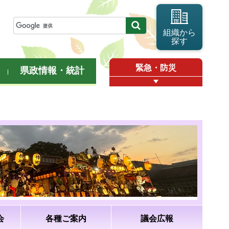
組織から
探す
緊急・防災
県政情報・統計
会
各種ご案内
議会広報