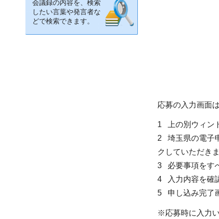
会議録の内容を、検索
したい言葉や発言者な
どで検索できます。
応募の入力画面
1 上の別ウィン
2 埼玉県の電
クしていただき
3 必要事項をす
4 入力内容を確
5 申し込み完了
※応募時に入力