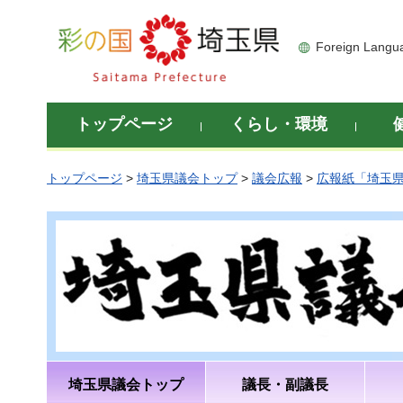
彩の国 埼玉県
Foreign Langu
トップページ
くらし・環境
トップページ
>
埼玉県議会トップ
>
議会広報
>
広報紙「埼玉
埼玉県議会トップ
議長・副議長