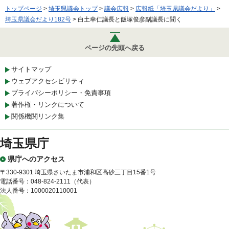
トップページ
>
埼玉県議会トップ
>
議会広報
>
広報紙「埼玉県議会だより」
>
埼玉県議会だより182号
> 白土幸仁議長と飯塚俊彦副議長に聞く
ページの先頭へ戻る
サイトマップ
ウェブアクセシビリティ
プライバシーポリシー・免責事項
著作権・リンクについて
関係機関リンク集
埼玉県庁
県庁へのアクセス
〒330-9301 埼玉県さいたま市浦和区高砂三丁目15番1号
電話番号：048-824-2111（代表）
法人番号：1000020110001