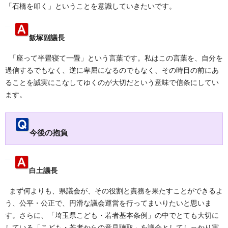
「石橋を叩く」ということを意識していきたいです。
飯塚副議長
「座って半畳寝て一畳」という言葉です。私はこの言葉を、自分を
過信するでもなく、逆に卑屈になるのでもなく、その時目の前にあ
ることを誠実にこなしてゆくのが大切だという意味で信条にしてい
ます。
今後の抱負
白土議長
まず何よりも、県議会が、その役割と責務を果たすことができるよ
う、公平・公正で、円滑な議会運営を行ってまいりたいと思いま
す。さらに、「埼玉県こども・若者基本条例」の中でとても大切に
している「こども・若者からの意見聴取」を議会としてしっかり実