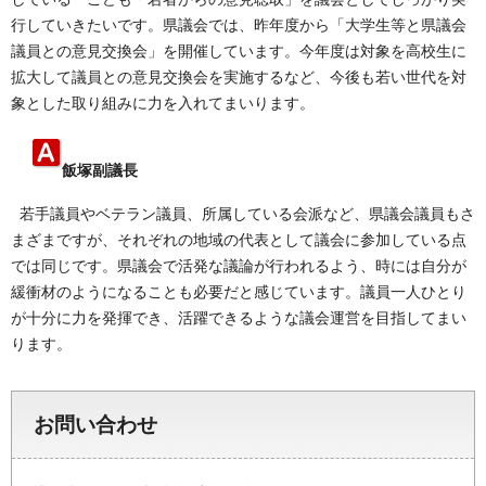
行していきたいです。県議会では、昨年度から「大学生等と県議会
議員との意見交換会」を開催しています。今年度は対象を高校生に
拡大して議員との意見交換会を実施するなど、今後も若い世代を対
象とした取り組みに力を入れてまいります。
飯塚副議長
若手議員やベテラン議員、所属している会派など、県議会議員もさ
まざまですが、それぞれの地域の代表として議会に参加している点
では同じです。県議会で活発な議論が行われるよう、時には自分が
緩衝材のようになることも必要だと感じています。議員一人ひとり
が十分に力を発揮でき、活躍できるような議会運営を目指してまい
ります。
お問い合わせ