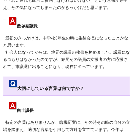
で「若い世代も政治に参画しなければいけない」という意識が芽生
え、その気になってしまったのがきっかけだと思います。
飯塚副議長
最初のきっかけは、中学校3年生の時に生徒会長になったことかな
と思います。
社会人になってからは、地元の議員の秘書を務めました。議員にな
るつもりはなかったのですが、結局その議員の支援者の方に応援さ
れて、市議選に出ることになり、現在に至っています。
大切にしている言葉は何ですか？
白土議長
特定の言葉はありませんが、臨機応変に、その時その時の自分の立
場を踏まえ、適切な言葉を引用して方針を立てています。今年は