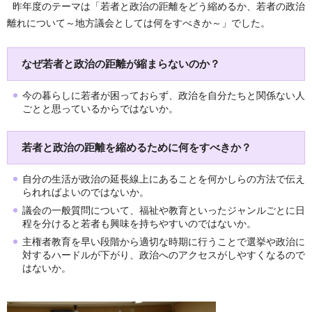
昨年度のテーマは「若者と政治の距離をどう縮めるか、若者の政治
離れについて～地方議会としては何をすべきか～」でした。
なぜ若者と政治の距離が縮まらないのか？
今の暮らしに若者が困っておらず、政治を自分たちと関係ない人
ごとと思っているからではないか。
若者と政治の距離を縮めるために何をすべきか？
自分の生活が政治の延長線上にあることを何かしらの方法で伝え
られればよいのではないか。
議会の一般質問について、福祉や教育といったジャンルごとに日
程を分けると若者も興味を持ちやすいのではないか。
主権者教育を早い段階から適切な時期に行うことで選挙や政治に
対するハードルが下がり、政治へのアクセスがしやすくなるので
はないか。