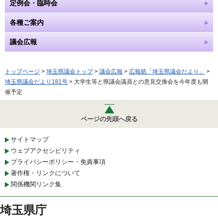
定例会・臨時会
各種ご案内
議会広報
トップページ
>
埼玉県議会トップ
>
議会広報
>
広報紙「埼玉県議会だより」
>
埼玉県議会だより181号
> 大学生等と県議会議員との意見交換会を今年度も開
催予定
ページの先頭へ戻る
サイトマップ
ウェブアクセシビリティ
プライバシーポリシー・免責事項
著作権・リンクについて
関係機関リンク集
埼玉県庁