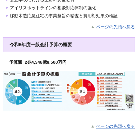
アイリスホットラインの相談対応体制の強化
移動木造応急住宅の事業趣旨の精査と費用対効果の検証
ページの先頭へ戻る
令和8年度
一般会計予算の概要
予算額 2兆4,348億6,500万円
ページの先頭へ戻る