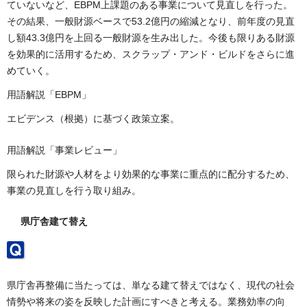
ていないなど、EBPM上課題のある事業について見直しを行った。
その結果、一般財源ベースで53.2億円の縮減となり、前年度の見直
し額43.3億円を上回る一般財源を生み出した。今後も限りある財源
を効果的に活用するため、スクラップ・アンド・ビルドをさらに進
めていく。
用語解説「EBPM」
エビデンス（根拠）に基づく政策立案。
用語解説「事業レビュー」
限られた財源や人材をより効果的な事業に重点的に配分するため、
事業の見直しを行う取り組み。
県庁舎建て替え
県庁舎再整備に当たっては、単なる建て替えではなく、現代の社会
情勢や将来の姿を反映した計画にすべきと考える。業務効率の向