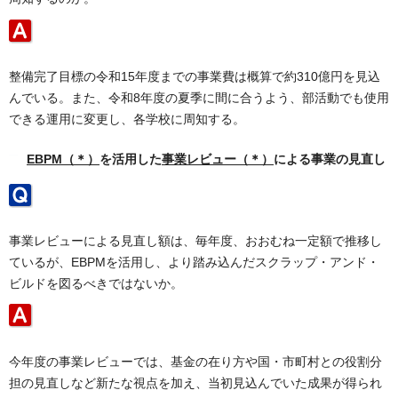
整備完了目標の令和15年度までの事業費は概算で約310億円を見込
んでいる。また、令和8年度の夏季に間に合うよう、部活動でも使用
できる運用に変更し、各学校に周知する。
EBPM（＊）
を活用した
事業レビュー（＊）
による事業の見直し
事業レビューによる見直し額は、毎年度、おおむね一定額で推移し
ているが、EBPMを活用し、より踏み込んだスクラップ・アンド・
ビルドを図るべきではないか。
今年度の事業レビューでは、基金の在り方や国・市町村との役割分
担の見直しなど新たな視点を加え、当初見込んでいた成果が得られ