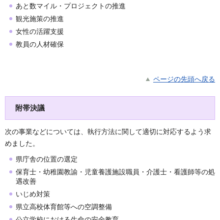
あと数マイル・プロジェクトの推進
観光施策の推進
女性の活躍支援
教員の人材確保
ページの先頭へ戻る
附帯決議
次の事業などについては、執行方法に関して適切に対応するよう求
めました。
県庁舎の位置の選定
保育士・幼稚園教諭・児童養護施設職員・介護士・看護師等の処
遇改善
いじめ対策
県立高校体育館等への空調整備
公立学校における生命の安全教育