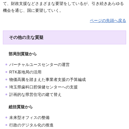
て、財政支援などさまざまな要望をしているが、引き続きあらゆる
機会を通じ、国に要望していく。
ページの先頭へ戻る
その他の主な質疑
部局別質疑から
バーチャルユースセンターの運営
RTK基地局の活用
物価高騰を踏まえた事業者支援の予算編成
埼玉県歯科口腔保健センターへの支援
計画的な県営住宅の建て替え
総括質疑から
未来型オフィスの整備
行政のデジタル化の推進