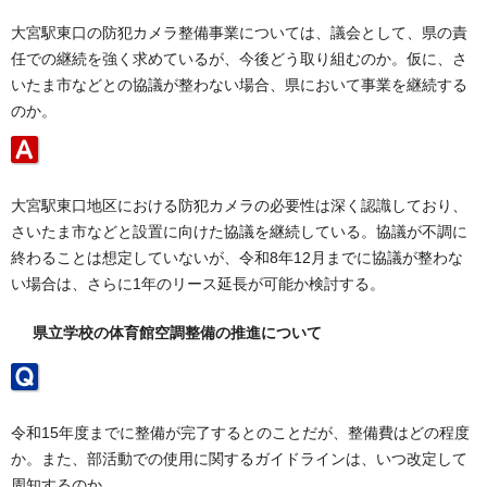
大宮駅東口の防犯カメラ整備事業については、議会として、県の責
任での継続を強く求めているが、今後どう取り組むのか。仮に、さ
いたま市などとの協議が整わない場合、県において事業を継続する
のか。
大宮駅東口地区における防犯カメラの必要性は深く認識しており、
さいたま市などと設置に向けた協議を継続している。協議が不調に
終わることは想定していないが、令和8年12月までに協議が整わな
い場合は、さらに1年のリース延長が可能か検討する。
県立学校の体育館空調整備の推進について
令和15年度までに整備が完了するとのことだが、整備費はどの程度
か。また、部活動での使用に関するガイドラインは、いつ改定して
周知するのか。