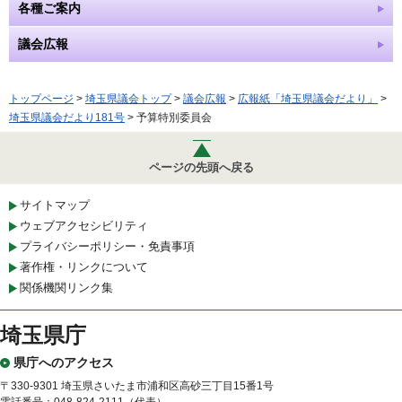
各種ご案内
議会広報
トップページ
>
埼玉県議会トップ
>
議会広報
>
広報紙「埼玉県議会だより」
>
埼玉県議会だより181号
> 予算特別委員会
ページの先頭へ戻る
サイトマップ
ウェブアクセシビリティ
プライバシーポリシー・免責事項
著作権・リンクについて
関係機関リンク集
埼玉県庁
県庁へのアクセス
〒330-9301 埼玉県さいたま市浦和区高砂三丁目15番1号
電話番号：048-824-2111（代表）