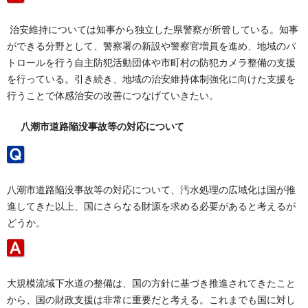
治安維持については知事から独立した県警察が所管している。知事
ができる分野として、警察署の新設や警察官増員を進め、地域のパ
トロールを行う自主防犯活動団体や市町村の防犯カメラ整備の支援
を行っている。引き続き、地域の治安維持体制強化に向けた支援を
行うことで体感治安の改善につなげていきたい。
八潮市道路陥没事故等の対応について
八潮市道路陥没事故等の対応について、汚水処理の広域化は国が推
進してきた以上、国にさらなる財源を求める必要があると考えるが
どうか。
大規模流域下水道の整備は、国の方針に基づき推進されてきたこと
から、国の財政支援は非常に重要だと考える。これまでも国に対し