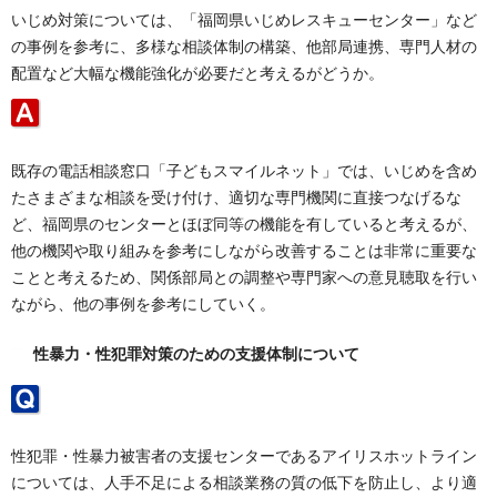
いじめ対策については、「福岡県いじめレスキューセンター」など
の事例を参考に、多様な相談体制の構築、他部局連携、専門人材の
配置など大幅な機能強化が必要だと考えるがどうか。
既存の電話相談窓口「子どもスマイルネット」では、いじめを含め
たさまざまな相談を受け付け、適切な専門機関に直接つなげるな
ど、福岡県のセンターとほぼ同等の機能を有していると考えるが、
他の機関や取り組みを参考にしながら改善することは非常に重要な
ことと考えるため、関係部局との調整や専門家への意見聴取を行い
ながら、他の事例を参考にしていく。
性暴力・性犯罪対策のための支援体制について
性犯罪・性暴力被害者の支援センターであるアイリスホットライン
については、人手不足による相談業務の質の低下を防止し、より適