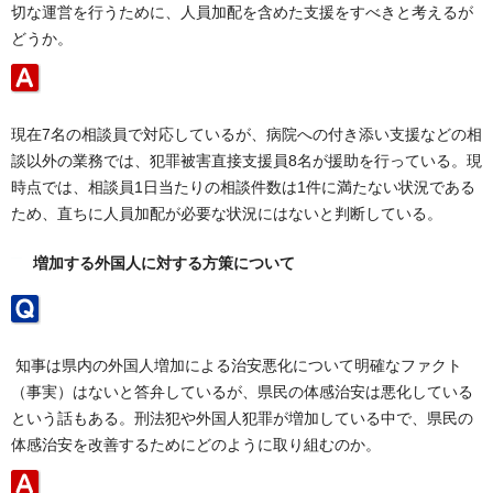
切な運営を行うために、人員加配を含めた支援をすべきと考えるが
どうか。
現在7名の相談員で対応しているが、病院への付き添い支援などの相
談以外の業務では、犯罪被害直接支援員8名が援助を行っている。現
時点では、相談員1日当たりの相談件数は1件に満たない状況である
ため、直ちに人員加配が必要な状況にはないと判断している。
増加する外国人に対する方策について
知事は県内の外国人増加による治安悪化について明確なファクト
（事実）はないと答弁しているが、県民の体感治安は悪化している
という話もある。刑法犯や外国人犯罪が増加している中で、県民の
体感治安を改善するためにどのように取り組むのか。