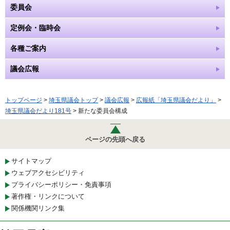
委員会
定例会・臨時会
各種ご案内
議会広報
トップページ
>
埼玉県議会トップ
>
議会広報
>
広報紙「埼玉県議会だより」
>
埼玉県議会だより181号
> 新たな委員会構成
ページの先頭へ戻る
サイトマップ
ウェブアクセシビリティ
プライバシーポリシー・免責事項
著作権・リンクについて
関係機関リンク集