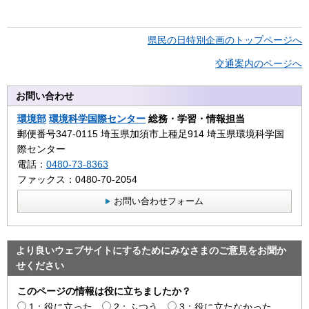
県民の日特別企画のトップページへ
交通案内のページへ
お問い合わせ
環境部
環境科学国際センター
総務・学習・情報担当
郵便番号347-0115 埼玉県加須市上種足914 埼玉県環境科学国
際センター
電話：
0480-73-8363
ファックス：0480-70-2054
お問い合わせフォーム
より良いウェブサイトにするためにみなさまのご意見をお聞か
せください
このページの情報は役に立ちましたか？
1：役に立った
2：ふつう
3：役に立たなかった