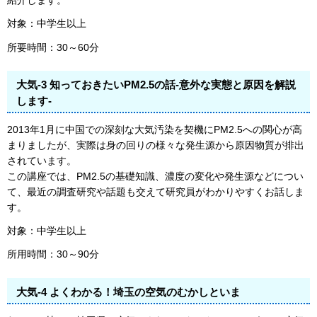
紹介します。
対象：中学生以上
所要時間：30～60分
大気-3 知っておきたいPM2.5の話-意外な実態と原因を解説
します-
2013年1月に中国での深刻な大気汚染を契機にPM2.5への関心が高
まりましたが、実際は身の回りの様々な発生源から原因物質が排出
されています。
この講座では、PM2.5の基礎知識、濃度の変化や発生源などについ
て、最近の調査研究や話題も交えて研究員がわかりやすくお話しま
す。
対象：中学生以上
所用時間：30～90分
大気-4 よくわかる！埼玉の空気のむかしといま