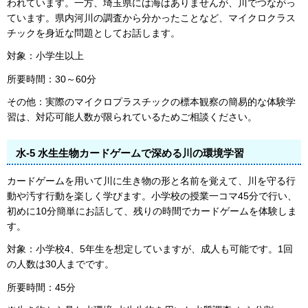
われています。一方、埼玉県には海はありませんが、川でつながっ
ています。県内河川の調査から分かったことなど、マイクロクラス
チックを身近な問題としてお話します。
対象：小学生以上
所要時間：30～60分
その他：実際のマイクロプラスチックの標本観察の簡易的な体験学
習は、対応可能人数が限られているためご相談ください。
水-5 水生生物カードゲームで深める川の環境学習
カードゲームを用いて川に生き物の形と名前を覚えて、川を守る行
動や汚す行動を楽しく学びます。小学校の授業一コマ45分で行い、
初めに10分簡単にお話して、残りの時間でカードゲームを体験しま
す。
対象：小学校4、5年生を想定していますが、成人も可能です。1回
の人数は30人までです。
所要時間：45分