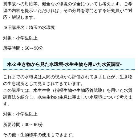
質事故への対応等、健全な水環境の保全についても考えます。ご希
望の内容を提示いただければ、その分野を専門とする研究員がご対
応・解説します。
※旧講座名：埼玉の水環境
対象：小学生以上
所要時間：60～90分
水-2 生き物から見た水環境-水生生物を用いた水質調査-
これまでの水環境は人間の視点から評価されてきましたが、生き物
の生息場所として見直されてきています。
この講座では、水生生物（指標生物や生物応答試験）を用いた水質
調査法を紹介し、水生生物の生息に望ましい水環境について考えま
す。
対象：小学生以上
所要時間：30～60分
その他：生物標本の使用もできます。