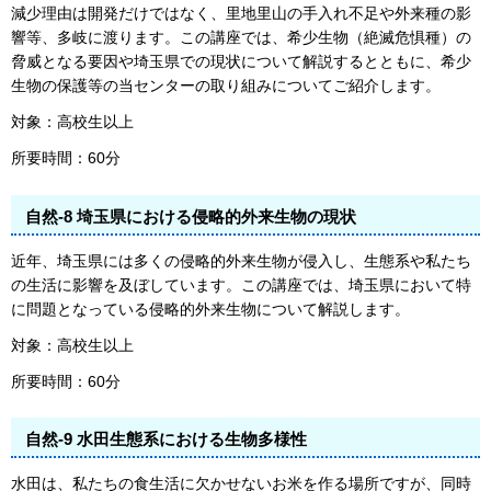
減少理由は開発だけではなく、里地里山の手入れ不足や外来種の影
響等、多岐に渡ります。この講座では、希少生物（絶滅危惧種）の
脅威となる要因や埼玉県での現状について解説するとともに、希少
生物の保護等の当センターの取り組みについてご紹介します。
対象：高校生以上
所要時間：60分
自然-8 埼玉県における侵略的外来生物の現状
近年、埼玉県には多くの侵略的外来生物が侵入し、生態系や私たち
の生活に影響を及ぼしています。この講座では、埼玉県において特
に問題となっている侵略的外来生物について解説します。
対象：高校生以上
所要時間：60分
自然-9 水田生態系における生物多様性
水田は、私たちの食生活に欠かせないお米を作る場所ですが、同時