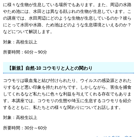
に様々な生物が生息している場所でもあります。また、周辺の水路
やため池には、水田とは異なる顔ぶれの生物が生息しています。こ
の講座では、水田周辺にどのような生物が生息しているのか？彼ら
にとって水田や水路、ため池はどのような生息環境といえるのか？
などについて解説します。
対象：高校生以上
所要時間：60分～90分
【新規】自然-10 コウモリと人との関わり
コウモリは吸血鬼と結び付けられたり、ウイルスの感染源とされた
りするなど悪い印象を持たれがちです。しかしながら、害虫を捕食
してくれるなど私たちに色々な利益を与えてくれる存在でもありま
す。本講座では、コウモリの生態や埼玉に生息するコウモリを紹介
するとともに、私たちとの様々な関わりについてお話します。
対象：高校生以上
所要時間：30分～60分