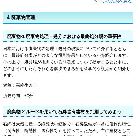
ページの先頭へ戻る
4.廃棄物管理
廃棄物-1 廃棄物処理・処分における最終処分場の重要性
日本における廃棄物の処理・処分の現状について紹介するととも
に、最終処分場がどのような役割を果たしているかを紹介します。
その上で、処分場が抱えている問題点について提示するとともに、
どのようにしたらそれらを解決できるかを科学的な視点から紹介し
ます。
対象：高校生以上
所要時間：60分
廃棄物-2 ルーペを用いて石綿含有建材を判別してみよう
石綿は天然に産する繊維状の鉱物で、石綿繊維が非常に優れた特性
（耐火性、断熱性、親和性等）を持っていたため、主に建材として