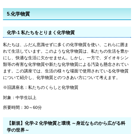
5.化学物質
化学-1 私たちをとりまく化学物質
私たちは、ふだん意識せずに多くの化学物質を使い、これらに囲ま
れて生活しています。このような化学物質は、私たちの生活を豊か
にし、快適な生活に欠かせません。しかし、一方で、ダイオキシン
類等の有害な化学物質や新たな化学物質による汚染も懸念されてい
ます。この講座では、生活の様々な場面で使用されている化学物質
について紹介し、化学物質とのつきあい方について考えます。
※旧講座名：私たちのくらしと化学物質
対象：中学生以上
所要時間：30～60分
【新規】化学-2 化学物質と環境 ～身近なものから広がる科
学の世界～