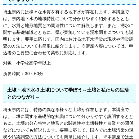
埼玉県内には様々な水質を有する地下水が存在します。本講座で
は、県内地下水の地域特性について分かりやすく紹介するととも
に、水質と地形地質との関連性について解説します。また、湧水に
関する基礎知識とともに、県が実施している湧水調査についても説
明します。要望に応じて、国内における地下水汚染の現状や汚染調
査の方法についても簡単に紹介します。※講座内容については、申
込者のご要望に合わせて柔軟に対応します。
対象：小学校高学年以上
所要時間：30～60分
土壌・地下水-3 土壌について学ぼう～土壌と私たちの生活
とのつながり～
埼玉県内には、特徴の異なる様々な土壌が存在します。本講座で
は、土壌に関する基礎的な知識について分かりやすく説明するとと
もに、土壌の分布特性と地形との関連性や土壌特性と農業との関係
などについても解説します。要望に応じて、国内での土壌汚染の現
状や汚染調査の方法についても簡単に紹介します。※本講座では土