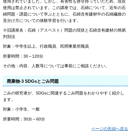
使用されていました。しかし、有害性も併せ持っていたため、現在
使用は禁止されています。この講座では、石綿について、近年の石
綿問題・課題について学ぶとともに、石綿含有建材中の石綿繊維の
見分け方についての体験学習を行います。
※旧講座名：石綿（アスベスト）問題の現状と石綿含有建材の簡易
判別法
対象：中学生以上、行政職員、民間事業所職員
所要時間：30～120分
その他：内容、人数等については事前にご相談ください。
廃棄物-3 SDGsとごみ問題
ごみの研究者が、SDGsに関連するごみ問題をわかりやすく紹介し
ます。
対象：小学生、一般
所要時間：30分～60分
ページの先頭へ戻る