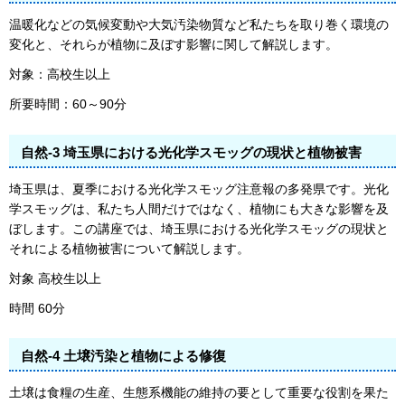
温暖化などの気候変動や大気汚染物質など私たちを取り巻く環境の
変化と、それらが植物に及ぼす影響に関して解説します。
対象：高校生以上
所要時間：60～90分
自然-3 埼玉県における光化学スモッグの現状と植物被害
埼玉県は、夏季における光化学スモッグ注意報の多発県です。光化
学スモッグは、私たち人間だけではなく、植物にも大きな影響を及
ぼします。この講座では、埼玉県における光化学スモッグの現状と
それによる植物被害について解説します。
対象 高校生以上
時間 60分
自然-4 土壌汚染と植物による修復
土壌は食糧の生産、生態系機能の維持の要として重要な役割を果た