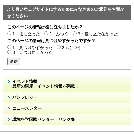
より良いウェブサイトにするためにみなさまのご意見をお聞か
せください
このページの情報は役に立ちましたか？
1：役に立った
2：ふつう
3：役に立たなかった
このページの情報は見つけやすかったですか？
1：見つけやすかった
2：ふつう
3：見つけにくかった
送信
イベント情報
最新の講座・イベント情報が満載！
パンフレット
ニュースレター
環境科学国際センター リンク集