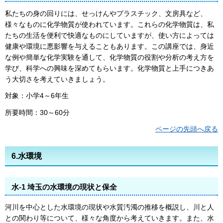
私たちの身の回りには、せっけんやプラスチック、文房具など、
様々なものに化学物質が使われています。これらの化学物質は、私
たちの生活を便利で快適なものにしていますが、使い方によっては
健康や環境に悪影響を与えることもあります。この講座では、身近
な例や簡単な化学実験を通して、化学物質の役割や分析の考え方を
学び、科学への興味を深めてもらいます。化学物質と上手につきあ
う大切さを考えていきましょう。
対象：小学4～6年生
所要時間：30～60分
ページの先頭へ戻る
6.水環境
水-1 埼玉の水環境の現状と保全
河川を中心とした水環境の現状や水質汚濁の推移を概説し、川と人
との関わり等について、様々な角度から考えていきます。また、水