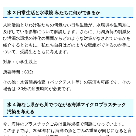
水-3 日常生活と水環境-私たちに何ができるか-
人間活動とりわけ私たちの何気ない日常生活が、水環境や生態系に
及ぼしている影響について解説します。さらに、汚濁負荷の削減及
び汚濁水環境の浄化の両面からどのような対策がなされているかを
紹介するとともに、私たち自身はどのような取組ができるのか等に
ついて、受講生とともに考えます。
対象：小学生以上
所要時間：60分
その他：水質簡易検査（パックテスト等）の実演も可能です。その
場合は+30分の所要時間が必要です。
水-4 海なし県から川でつながる海洋マイクロプラスチック
汚染を考える
今、海洋のプラスチックごみは世界規模で問題になっています。
このままでは、2050年には海洋の魚とごみの重量が同じになると言