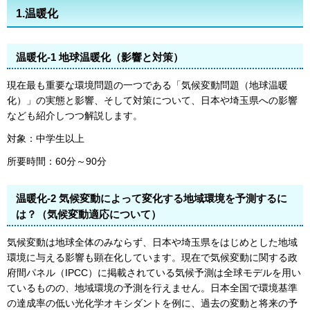
1.温暖化
温暖化-1 地球温暖化（影響と対策）
現在最も重要な環境問題の一つである「気候変動問題（地球温暖
化）」の実態と影響、そして対策について、日本や埼玉県への影響
なども紹介しつつ解説します。
対象：中学生以上
所要時間：60分～90分
温暖化-2 気候変動によって変化する地域環境を予測するに
は？（気候変動適応について）
気候変動は地球全体のみならず、日本や埼玉県をはじめとした地域
環境に与える影響も顕在化しています。現在で気候変動に関する政
府間パネル（IPCC）に掲載されている気候予測は全球モデルを用い
ているものの、地域環境の予測を行えません。日本全国で環境基準
の達成率の低い光化学オキシダントを例に、過去の変動と将来の予