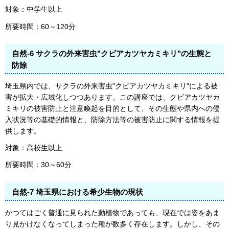
対象：中学生以上
所要時間：60～120分
自然-6 サクラの外来害虫"クビアカツヤカミキリ"の生態と
防除
埼玉県内では、サクラの外来害虫"クビアカツヤカミキリ"による被
害が拡大・広域化しつつあります。この講座では、クビアカツヤカ
ミキリの被害防止と注意喚起を目的として、その生態や県内への侵
入状況等の基礎的情報と、防除方法等の被害防止に関する情報を提
供します。
対象：高校生以上
所要時間：30～60分
自然-7 埼玉県における希少生物の現状
かつてはごく普通に見られた動植物であっても、現在では姿をあま
り見かけなくなってしまった種が数多く存在します。しかし、その