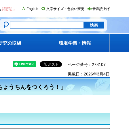
English
文字サイズ・色合い変更
音声読上げ
研究の取組
環境学習・情報
ページ番号：278107
掲載日：2026年3月4日
ちょうちんをつくろう！」