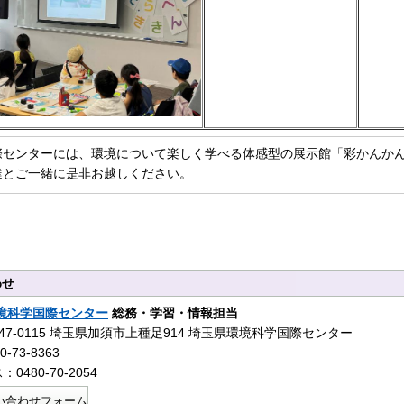
際センターには、環境について楽しく学べる体感型の展示館「彩かんか
達とご一緒に是非お越しください。
わせ
境科学国際センター
総務・学習・情報担当
47-0115 埼玉県加須市上種足914 埼玉県環境科学国際センター
-73-8363
0480-70-2054
い合わせフォーム