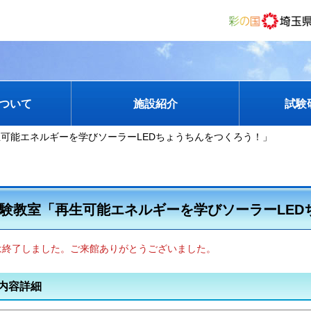
ついて
施設紹介
試験
生可能エネルギーを学びソーラーLEDちょうちんをつくろう！」
験教室「再生可能エネルギーを学びソーラーLED
は終了しました。ご来館ありがとうございました。
内容詳細