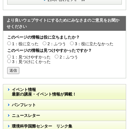
より良いウェブサイトにするためにみなさまのご意見をお聞か
せください
このページの情報は役に立ちましたか？
1：役に立った
2：ふつう
3：役に立たなかった
このページの情報は見つけやすかったですか？
1：見つけやすかった
2：ふつう
3：見つけにくかった
送信
イベント情報
最新の講座・イベント情報が満載！
パンフレット
ニュースレター
環境科学国際センター リンク集