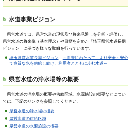
水道事業ビジョン
県
営水道では、県営水道の現状及び将来見通しを分析・評価し、
県営水道の将来像（基本理念）や目標を定めた「埼玉県営水道長期
ビジョン」に基づき様々な取組を行っています。
埼玉県営水道長期ビジョン
～将来にわたって、より安全・安心
で良質な水を供給し続け、利用者とともに歩む水道
～
県営水道の浄水場等の概要
県
営水道の浄水場の概要や供給区域、水源施設の概要などについ
ては、下記のリンクを参照してください。
県営水道の浄水場の概要
県営水道の供給区域
県営水道の水源施設の概要