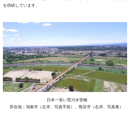
を供給しています。
日本一長い荒川水管橋
所在地：鴻巣市（左岸、写真手前）、熊谷市（右岸、写真奥）