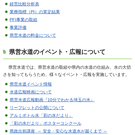
経営比較分析表
業務指標（PI）の算定結果
PFI事業の取組
事業評価
県営水道の料金について
県営水道のイベント・広報について
県
営水道では、県営水道の取組や県内の水道の仕組み、水の大切
さを知ってもらうため、様々なイベント・広報を実施しています。
県営水道イベント情報
水道広報映画について
県営水道広報動画『10分でわかる埼玉の水』
リーフレットの公開について
アルミ
ボトル水「彩の水だより」
「彩の水だより」ポスターコンクール
県政出前講座 ～ 安全・安心な水道水が届くまで ～