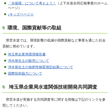
「水循環」について考えよう！
（上下水道合同広報事業のホーム
ページ）
♪キッズページ☆
環境、国際貢献等の取組
県
営水道では、環境影響の低減や国際貢献など事業を通じた社会
貢献に努めています。
埼玉県企業局環境報告書
浄水発生土の販売について
浄水発生土の放射性物質測定結果について
国際技術協力について
埼玉県企業局水道関係技術開発共同調査
県
営水道が実施する共同調査等に関する情報は下記のリンクを参
照してください。