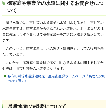
御家庭や事業所の水道に関するお問合せにつ
いて
県
営水道では、市町等の水道事業へ水道用水を供給し、市町等の
水道事業では、県営水道から供給された水道用水と地下水などの独
自に確保した水を合わせて各御家庭や事業所に水道水を給水してい
ます。
このように、県
営水道は「水の製造・卸問屋」としての役割を果
たしています。
こ
のため、御家庭や事業所で御使用になる水道水に関するお問合
せ先は、各市町村等の水道課になります。
各市町村等水道課連絡先（生活衛生課ホームページ「あなたの町
の水道課」）
県営水道の概要について