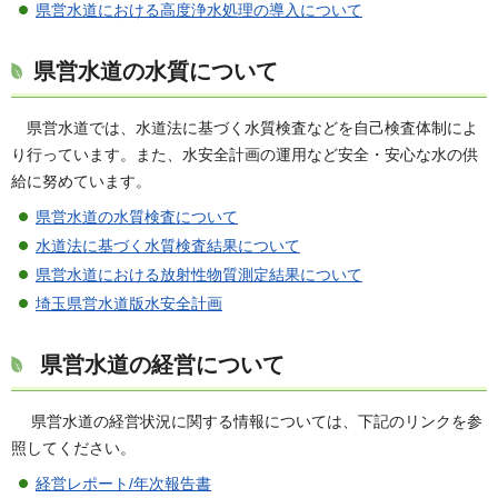
県営水道における高度浄水処理の導入について
県営水道の水質について
県
営水道では、水道法に基づく水質検査などを自己検査体制によ
り行っています。また、水安全計画の運用など安全・安心な水の供
給に努めています。
県営水道の水質検査について
水道法に基づく水質検査結果について
県営水道における放射性物質測定結果について
埼玉県営水道版水安全計画
県営水道の経営について
県
営水道の経営状況に関する情報については、下記のリンクを参
照してください。
経営レポート/年次報告書