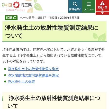
彩の国 埼玉県
緊急・防
情報を探す
メニュー
災
ページ番号：15687
掲載日：2026年8月7日
浄水発生土の放射性物質測定結果に
ついて
埼玉県企業局では、県営浄水場において、水道水をつくる過程で発
生する土（浄水発生土）から検出されている放射性物質について、
以下の対応を行っています。
浄水発生土中の放射性物質を測定
浄水場敷地の空間放射線量を測定
浄水発生土の保管
浄水発生土の放射性物質測定結果につ
いて