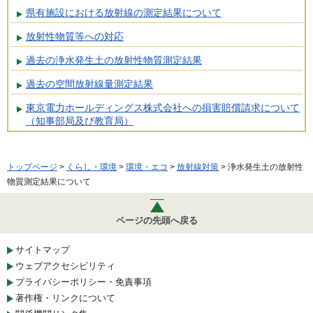
県有施設における放射線の測定結果について
放射性物質等への対応
過去の浄水発生土の放射性物質測定結果
過去の空間放射線量測定結果
東京電力ホールディングス株式会社への損害賠償請求について
（知事部局及び教育局）
トップページ
>
くらし・環境
>
環境・エコ
>
放射線対策
> 浄水発生土の放射性
物質測定結果について
ページの先頭へ戻る
サイトマップ
ウェブアクセシビリティ
プライバシーポリシー・免責事項
著作権・リンクについて