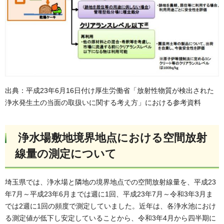
出典：平成23年6月16日付け厚生労働省「放射性物質が検出された
浄水発生土の当面の取扱いに関する考え方」における参考資料
浄水場敷地境界地点における空間放射
線量の測定について
埼玉県では、浄水場と隣地の境界地点での空間放射線量を、平成23
年7月～平成23年6月までは週に1回、平成23年7月～令和3年3月ま
では2週に1回の頻度で測定していました。近年は、各浄水池におけ
る測定値が低下し安定していることから、令和3年4月から四半期に