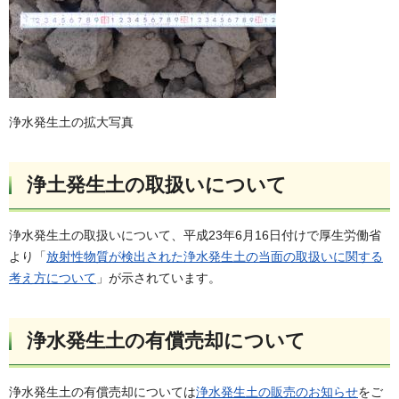
浄水発生土の拡大写真
浄土発生土の取扱いについて
浄水発生土の取扱いについて、平成23年6月16日付けで厚生労働省
より「
放射性物質が検出された浄水発生土の当面の取扱いに関する
考え方について
」が示されています。
浄水発生土の有償売却について
浄水発生土の有償売却については
浄水発生土の販売のお知らせ
をご