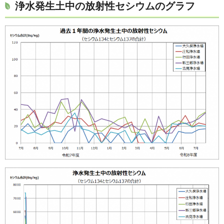
浄水発生土中の放射性セシウムのグラフ