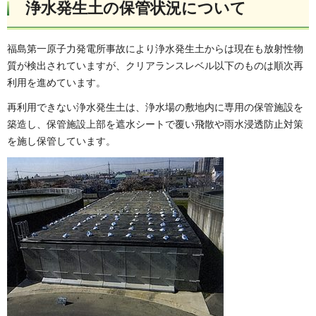
浄水発生土の保管状況について
福島第一原子力発電所事故により浄水発生土からは現在も放射性物
質が検出されていますが、クリアランスレベル以下のものは順次再
利用を進めています。
再利用できない浄水発生土は、浄水場の敷地内に専用の保管施設を
築造し、保管施設上部を遮水シートで覆い飛散や雨水浸透防止対策
を施し保管しています。