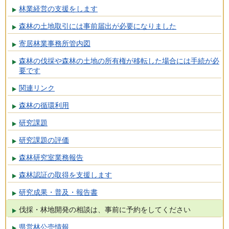
林業経営の支援をします
森林の土地取引には事前届出が必要になりました
寄居林業事務所管内図
森林の伐採や森林の土地の所有権が移転した場合には手続が必
要です
関連リンク
森林の循環利用
研究課題
研究課題の評価
森林研究室業務報告
森林認証の取得を支援します
研究成果・普及・報告書
伐採・林地開発の相談は、事前に予約をしてください
県営林公売情報