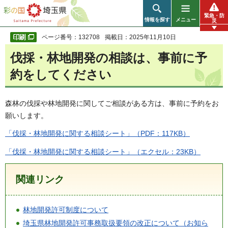
彩の国 埼玉県
緊急・防
情報を探す
メニュー
災
ページ番号：132708
掲載日：2025年11月10日
伐採・林地開発の相談は、事前に予
約をしてください
森林の伐採や林地開発に関してご相談がある方は、事前に予約をお
願いします。
「伐採・林地開発に関する相談シート」（PDF：117KB）
「伐採・林地開発に関する相談シート」（エクセル：23KB）
関連リンク
林地開発許可制度について
埼玉県林地開発許可事務取扱要領の改正について（お知ら