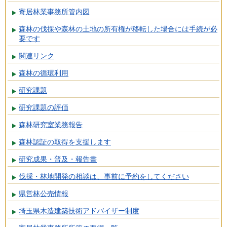
寄居林業事務所管内図
森林の伐採や森林の土地の所有権が移転した場合には手続が必
要です
関連リンク
森林の循環利用
研究課題
研究課題の評価
森林研究室業務報告
森林認証の取得を支援します
研究成果・普及・報告書
伐採・林地開発の相談は、事前に予約をしてください
県営林公売情報
埼玉県木造建築技術アドバイザー制度