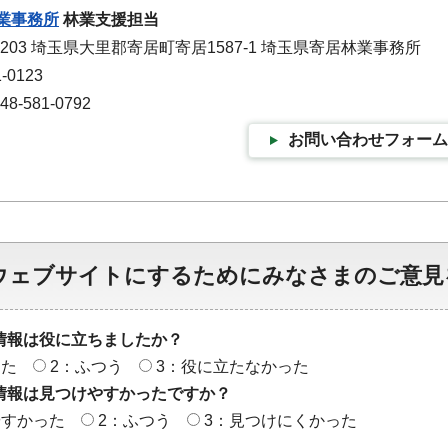
業事務所
林業支援担当
1203 埼玉県大里郡寄居町寄居1587-1 埼玉県寄居林業事務所
-0123
-581-0792
お問い合わせフォーム
ウェブサイトにするためにみなさまのご意見
情報は役に立ちましたか？
った
2：ふつう
3：役に立たなかった
情報は見つけやすかったですか？
やすかった
2：ふつう
3：見つけにくかった