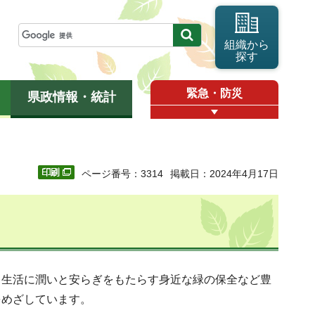
組織から
探す
緊急・防災
県政情報・統計
ページ番号：3314
掲載日：2024年4月17日
、生活に潤いと安らぎをもたらす身近な緑の保全など豊
をめざしています。