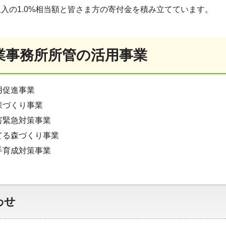
入の1.0%相当額と皆さま方の寄付金を積み立てています。
業事務所所管の活用事業
用促進事業
森づくり事業
害緊急対策事業
てる森づくり事業
手育成対策事業
わせ