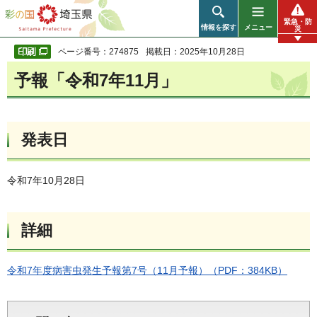
彩の国 埼玉県
緊急・防
情報を探す
メニュー
災
ページ番号：274875
掲載日：2025年10月28日
予報「令和7年11月」
発表日
令和7年10月28日
詳細
令和7年度病害虫発生予報第7号（11月予報）（PDF：384KB）