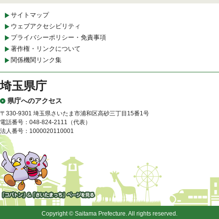
サイトマップ
ウェブアクセシビリティ
プライバシーポリシー・免責事項
著作権・リンクについて
関係機関リンク集
埼玉県庁
県庁へのアクセス
〒330-9301 埼玉県さいたま市浦和区高砂三丁目15番1号
電話番号：048-824-2111（代表）
法人番号：1000020110001
「コバトン」&「さいたまっ
ち」
Copyright © Saitama Prefecture. All rights reserved.