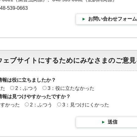
-539-0663
お問い合わせフォーム
ウェブサイトにするためにみなさまのご意見
情報は役に立ちましたか？
った
2：ふつう
3：役に立たなかった
情報は見つけやすかったですか？
やすかった
2：ふつう
3：見つけにくかった
送信