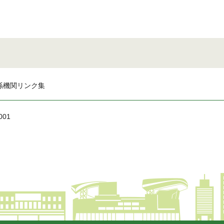
係機関リンク集
001