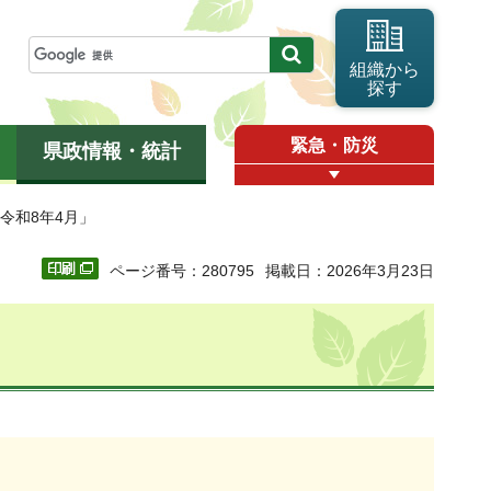
組織から
探す
緊急・防災
県政情報・統計
「令和8年4月」
ページ番号：280795
掲載日：2026年3月23日