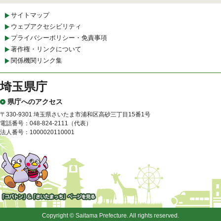
サイトマップ
ウェブアクセシビリティ
プライバシーポリシー・免責事項
著作権・リンクについて
関係機関リンク集
埼玉県庁
県庁へのアクセス
〒330-9301 埼玉県さいたま市浦和区高砂三丁目15番1号
電話番号：048-824-2111（代表）
法人番号：1000020110001
「コバトン」&「さいたまっ
ち」
Copyright © Saitama Prefecture. All rights reserved.