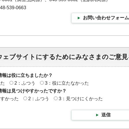
-539-0663
お問い合わせフォーム
ウェブサイトにするためにみなさまのご意見
情報は役に立ちましたか？
った
2：ふつう
3：役に立たなかった
情報は見つけやすかったですか？
やすかった
2：ふつう
3：見つけにくかった
送信