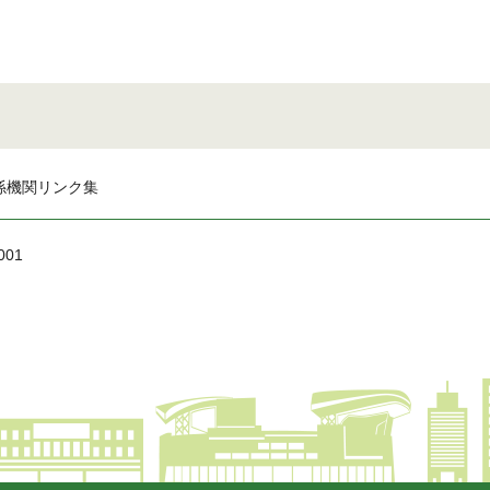
係機関リンク集
001