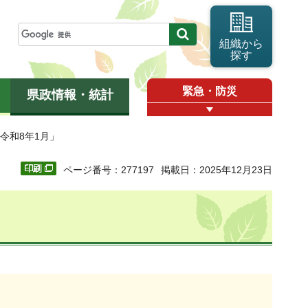
組織から
探す
緊急・防災
県政情報・統計
「令和8年1月」
ページ番号：277197
掲載日：2025年12月23日