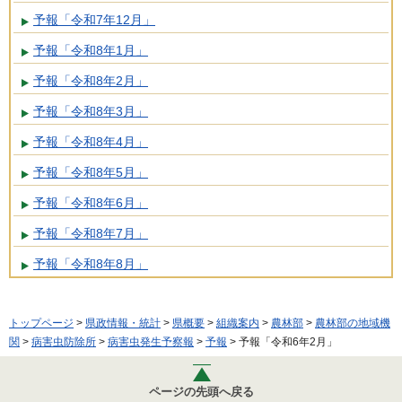
予報「令和7年12月」
予報「令和8年1月」
予報「令和8年2月」
予報「令和8年3月」
予報「令和8年4月」
予報「令和8年5月」
予報「令和8年6月」
予報「令和8年7月」
予報「令和8年8月」
トップページ
>
県政情報・統計
>
県概要
>
組織案内
>
農林部
>
農林部の地域機
関
>
病害虫防除所
>
病害虫発生予察報
>
予報
> 予報「令和6年2月」
ページの先頭へ戻る