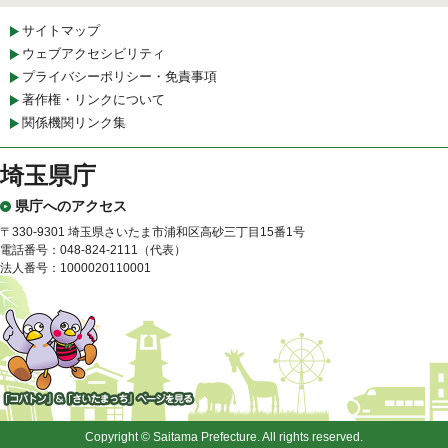
サイトマップ
ウェブアクセシビリティ
プライバシーポリシー・免責事項
著作権・リンクについて
関係機関リンク集
埼玉県庁
県庁へのアクセス
〒330-9301 埼玉県さいたま市浦和区高砂三丁目15番1号
電話番号：048-824-2111（代表）
法人番号：1000020110001
「コバトン」&「さいたまっ
ち」
Copyright © Saitama Prefecture. All rights reserved.