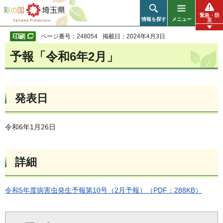
彩の国 埼玉県
緊急・防
情報を探す
メニュー
災
ページ番号：248054
掲載日：2024年4月3日
予報「令和6年2月」
発表日
令和6年1月26日
詳細
令和5年度病害虫発生予報第10号（2月予報）（PDF：288KB）