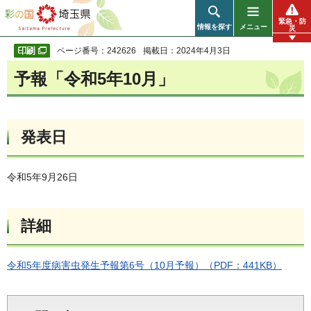
彩の国 埼玉県
緊急・防
情報を探す
メニュー
災
ページ番号：242626
掲載日：2024年4月3日
予報「令和5年10月」
発表日
令和5年9月26日
詳細
令和5年度病害虫発生予報第6号（10月予報）（PDF：441KB）