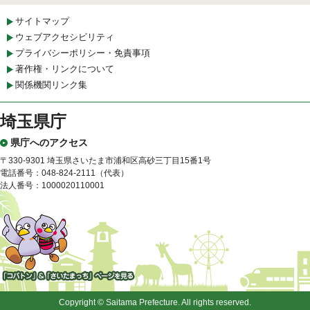
サイトマップ
ウェブアクセシビリティ
プライバシーポリシー・免責事項
著作権・リンクについて
関係機関リンク集
埼玉県庁
県庁へのアクセス
〒330-9301 埼玉県さいたま市浦和区高砂三丁目15番1号
電話番号：048-824-2111（代表）
法人番号：1000020110001
「コバトン」&「さいたまっ
ち」
Copyright © Saitama Prefecture. All rights reserved.