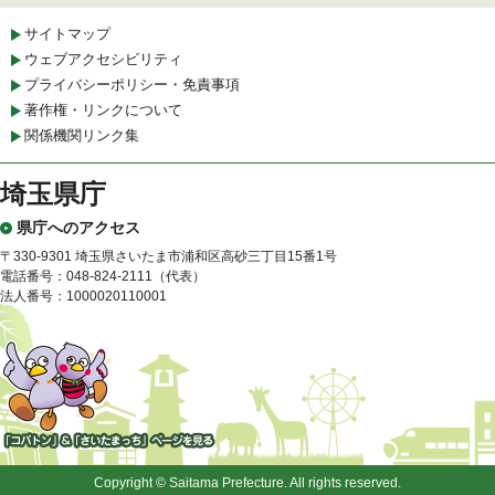
サイトマップ
ウェブアクセシビリティ
プライバシーポリシー・免責事項
著作権・リンクについて
関係機関リンク集
埼玉県庁
県庁へのアクセス
〒330-9301 埼玉県さいたま市浦和区高砂三丁目15番1号
電話番号：048-824-2111（代表）
法人番号：1000020110001
「コバトン」&「さいたまっ
ち」
Copyright © Saitama Prefecture. All rights reserved.