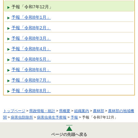
予報「令和7年12月」
予報「令和8年1月」
予報「令和8年2月」
予報「令和8年3月」
予報「令和8年4月」
予報「令和8年5月」
予報「令和8年6月」
予報「令和8年7月」
予報「令和8年8月」
トップページ
>
県政情報・統計
>
県概要
>
組織案内
>
農林部
>
農林部の地域機
関
>
病害虫防除所
>
病害虫発生予察報
>
予報
> 予報「令和7年12月」
ページの先頭へ戻る