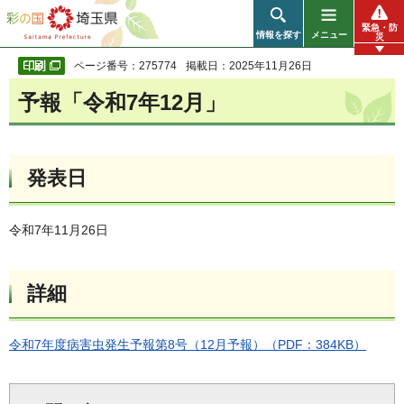
彩の国 埼玉県
緊急・防
情報を探す
メニュー
災
ページ番号：275774
掲載日：2025年11月26日
予報「令和7年12月」
発表日
令和7年11月26日
詳細
令和7年度病害虫発生予報第8号（12月予報）（PDF：384KB）