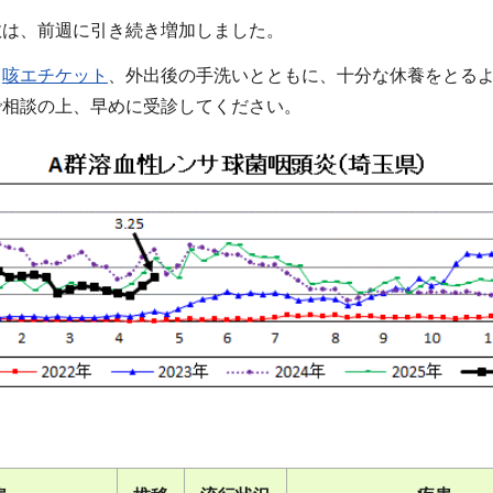
数は、前週に引き続き増加しました。
、
咳エチケット
、外出後の手洗いとともに、十分な休養をとる
で相談の上、早めに受診してください。