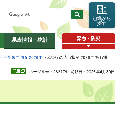
組織から
探す
緊急・防災
県政情報・統計
症発生動向調査 2026年
> 感染症の流行状況 2026年 第17週
ページ番号：282179
掲載日：2026年4月30日