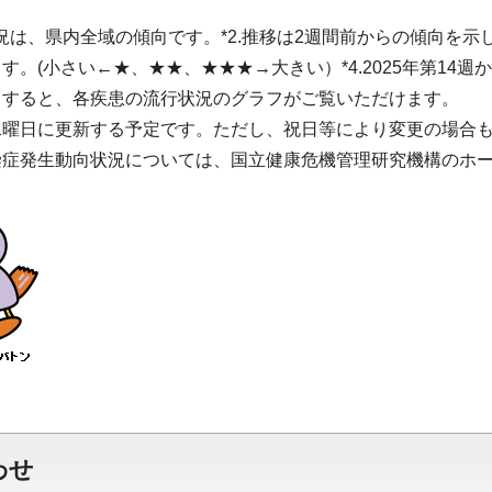
況は、県内全域の傾向です。*2.推移は2週間前からの傾向を示しま
す。(小さい←★、★★、★★★→大きい）*4.2025年第14
クすると、各疾患の流行状況のグラフがご覧いただけます。
水曜日に更新する予定です。ただし、祝日等により変更の場合
染症発生動向状況については、国立健康危機管理研究機構のホ
わせ