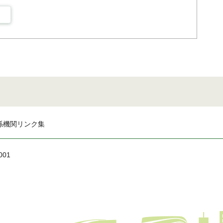
係機関リンク集
001