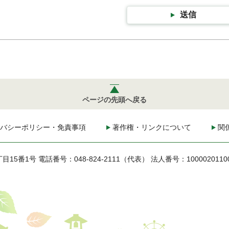
送信
ページの先頭へ戻る
バシーポリシー・免責事項
著作権・リンクについて
関
丁目15番1号
電話番号：048-824-2111（代表）
法人番号：1000020110