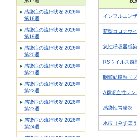
第17週
疾
感染症の流行状況 2026年
インフルエン
第18週
感染症の流行状況 2026年
新型コロナウ
第19週
急性呼吸器感
感染症の流行状況 2026年
第20週
RSウイルス感
感染症の流行状況 2026年
第21週
咽頭結膜熱（
感染症の流行状況 2026年
第22週
A群溶血性レン
感染症の流行状況 2026年
感染性胃腸炎
第23週
感染症の流行状況 2026年
水痘（みずぼ
第24週