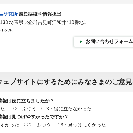
生研究所
感染症疫学情報担当
0133 埼玉県比企郡吉見町江和井410番地1
-9325
お問い合わせフォーム
ウェブサイトにするためにみなさまのご意見
情報は役に立ちましたか？
った
2：ふつう
3：役に立たなかった
情報は見つけやすかったですか？
やすかった
2：ふつう
3：見つけにくかった