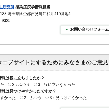
生研究所
感染症疫学情報担当
0133 埼玉県比企郡吉見町江和井410番地1
-9325
お問い合わせフォーム
ウェブサイトにするためにみなさまのご意見
情報は役に立ちましたか？
った
2：ふつう
3：役に立たなかった
情報は見つけやすかったですか？
やすかった
2：ふつう
3：見つけにくかった