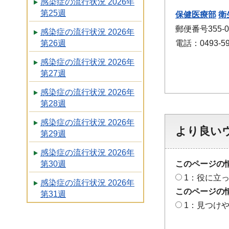
感染症の流行状況 2026年
第25週
保健医療部
衛
郵便番号355-
感染症の流行状況 2026年
第26週
電話：0493-59
感染症の流行状況 2026年
第27週
感染症の流行状況 2026年
第28週
感染症の流行状況 2026年
より良い
第29週
感染症の流行状況 2026年
このページの
第30週
1：役に立
感染症の流行状況 2026年
このページの
第31週
1：見つけ