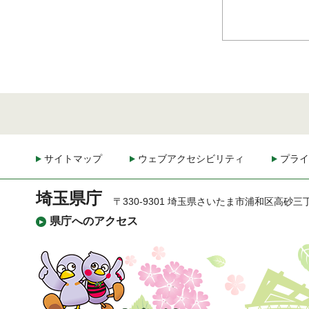
サイトマップ
ウェブアクセシビリティ
プライ
埼玉県庁
〒330-9301 埼玉県さいたま市浦和区高砂三
県庁へのアクセス