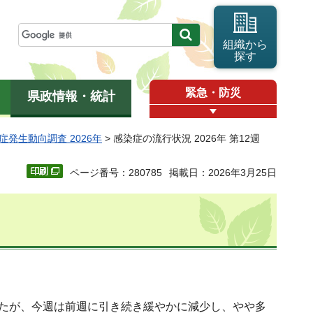
組織から
探す
緊急・防災
県政情報・統計
症発生動向調査 2026年
> 感染症の流行状況 2026年 第12週
ページ番号：280785
掲載日：2026年3月25日
したが、今週は前週に引き続き緩やかに減少し、やや多