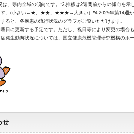
況は、県内全域の傾向です。*2.推移は2週間前からの傾向を示しま
す。(小さい←★、★★、★★★→大きい）*4.2025年第14
クすると、各疾患の流行状況のグラフがご覧いただけます。
水曜日に更新する予定です。ただし、祝日等により変更の場合
染症発生動向状況については、国立健康危機管理研究機構のホ
わせ