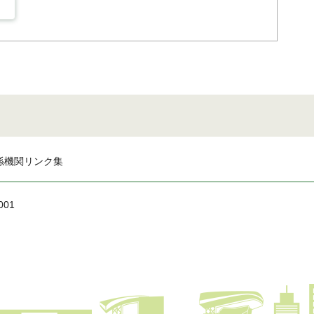
係機関リンク集
001