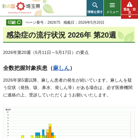
彩の国 埼玉県
緊急・防
情報を探す
メニュー
災
ページ番号：282675
掲載日：2026年5月20日
感染症の流行状況 2026年 第20週
2026年第20週（5月11日～5月17日）の要点
全数把握対象疾患（
麻しん
）
2026年第5週以降、麻しん患者の発生が続いています。麻しんを疑
う症状（発熱、咳、鼻水、発しん等）がある場合は、必ず医療機関
に連絡の上、受診していただくようお願いいたします。