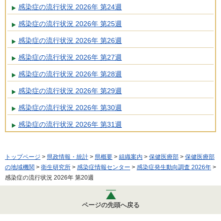
感染症の流行状況 2026年 第24週
感染症の流行状況 2026年 第25週
感染症の流行状況 2026年 第26週
感染症の流行状況 2026年 第27週
感染症の流行状況 2026年 第28週
感染症の流行状況 2026年 第29週
感染症の流行状況 2026年 第30週
感染症の流行状況 2026年 第31週
トップページ
>
県政情報・統計
>
県概要
>
組織案内
>
保健医療部
>
保健医療部
の地域機関
>
衛生研究所
>
感染症情報センター
>
感染症発生動向調査 2026年
>
感染症の流行状況 2026年 第20週
ページの先頭へ戻る