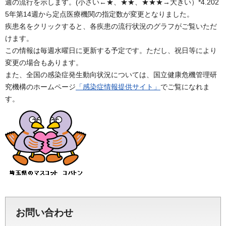
週の流行を示します。(小さい←★、★★、★★★→大きい）*4.202
5年第14週から定点医療機関の指定数が変更となりました。
疾患名をクリックすると、各疾患の流行状況のグラフがご覧いただ
けます。
この情報は毎週水曜日に更新する予定です。ただし、祝日等により
変更の場合もあります。
また、全国の感染症発生動向状況については、国立健康危機管理研
究機構のホームページ
「感染症情報提供サイト」
でご覧になれま
す。
お問い合わせ