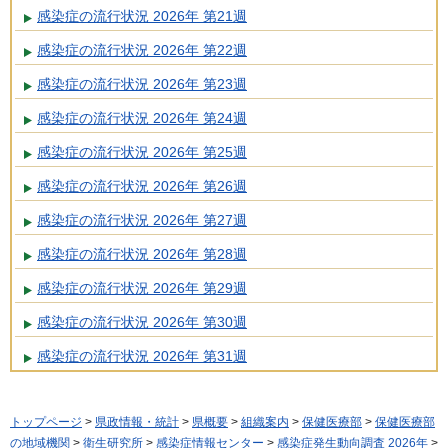
感染症の流行状況 2026年 第21週
感染症の流行状況 2026年 第22週
感染症の流行状況 2026年 第23週
感染症の流行状況 2026年 第24週
感染症の流行状況 2026年 第25週
感染症の流行状況 2026年 第26週
感染症の流行状況 2026年 第27週
感染症の流行状況 2026年 第28週
感染症の流行状況 2026年 第29週
感染症の流行状況 2026年 第30週
感染症の流行状況 2026年 第31週
トップページ
>
県政情報・統計
>
県概要
>
組織案内
>
保健医療部
>
保健医療部
の地域機関
>
衛生研究所
>
感染症情報センター
>
感染症発生動向調査 2026年
>