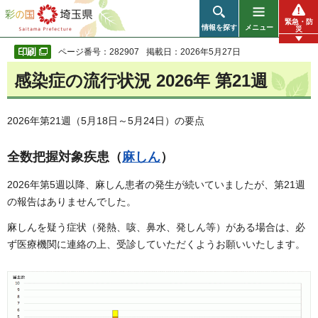
彩の国 埼玉県
緊急・防
情報を探す
メニュー
災
ページ番号：282907
掲載日：2026年5月27日
感染症の流行状況 2026年 第21週
2026年第21週（5月18日～5月24日）の要点
全数把握対象疾患（
麻しん
）
2026年第5週以降、麻しん患者の発生が続いていましたが、第21週
の報告はありませんでした。
麻しんを疑う症状（発熱、咳、鼻水、発しん等）がある場合は、必
ず医療機関に連絡の上、受診していただくようお願いいたします。