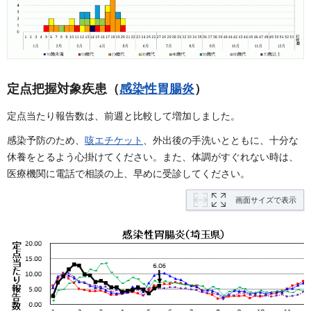
定点把握対象疾患（
感染性胃腸炎
）
定点当たり報告数は、前週と比較して増加しました。
感染予防のため、
咳エチケット
、外出後の手洗いとともに、十分な
休養をとるよう心掛けてください。また、体調がすぐれない時は、
医療機関に電話で相談の上、早めに受診してください。
画面サイズで表示