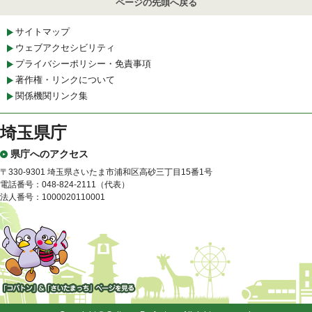
ページの先頭へ戻る
サイトマップ
ウェブアクセシビリティ
プライバシーポリシー・免責事項
著作権・リンクについて
関係機関リンク集
埼玉県庁
県庁へのアクセス
〒330-9301 埼玉県さいたま市浦和区高砂三丁目15番1号
電話番号：048-824-2111（代表）
法人番号：1000020110001
「コバトン」&「さいたまっ
ち」