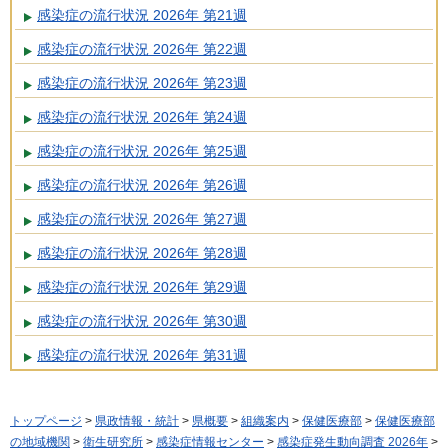
感染症の流行状況 2026年 第21週
感染症の流行状況 2026年 第22週
感染症の流行状況 2026年 第23週
感染症の流行状況 2026年 第24週
感染症の流行状況 2026年 第25週
感染症の流行状況 2026年 第26週
感染症の流行状況 2026年 第27週
感染症の流行状況 2026年 第28週
感染症の流行状況 2026年 第29週
感染症の流行状況 2026年 第30週
感染症の流行状況 2026年 第31週
トップページ
>
県政情報・統計
>
県概要
>
組織案内
>
保健医療部
>
保健医療部
の地域機関
>
衛生研究所
>
感染症情報センター
>
感染症発生動向調査 2026年
>