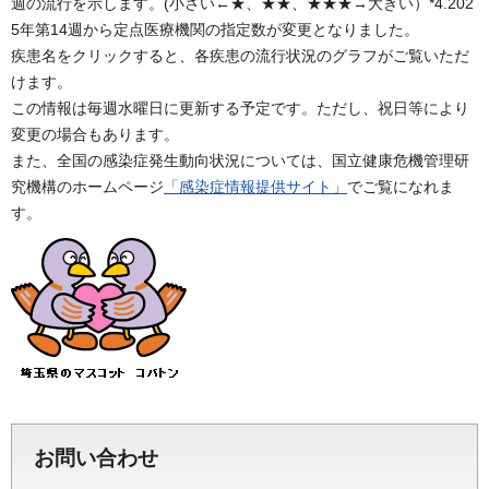
週の流行を示します。(小さい←★、★★、★★★→大きい）*4.202
5年第14週から定点医療機関の指定数が変更となりました。
疾患名をクリックすると、各疾患の流行状況のグラフがご覧いただ
けます。
この情報は毎週水曜日に更新する予定です。ただし、祝日等により
変更の場合もあります。
また、全国の感染症発生動向状況については、国立健康危機管理研
究機構のホームページ
「感染症情報提供サイト」
でご覧になれま
す。
お問い合わせ