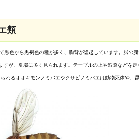
エ類
度で黒色から黒褐色の種が多く、胸背が隆起しています。脚の
いますが、夏場に多く見られます。テーブルの上や窓際などを走
見られるオオキモンノミバエやクサビノミバエは動物死体や、