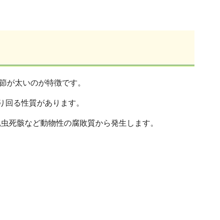
腿節が太いのが特徴です。
り回る性質があります。
昆虫死骸など動物性の腐敗質から発生します。