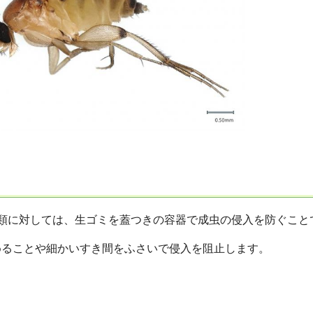
エ類に対しては、生ゴミを蓋つきの容器で成虫の侵入を防ぐこと
めることや細かいすき間をふさいで侵入を阻止します。