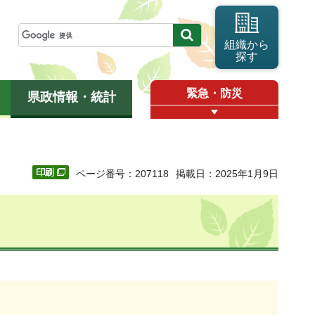
組織から
探す
緊急・防災
県政情報・統計
ページ番号：207118
掲載日：2025年1月9日