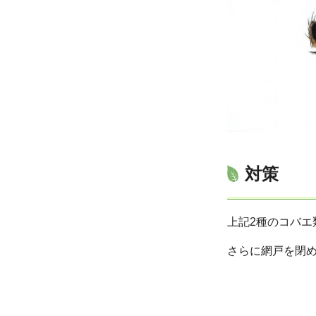
対策
上記2種のコバ
さらに網戸を閉