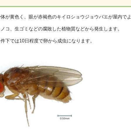
度で体が黄色く、眼が赤褐色のキイロショウジョウバエが屋内で
キノコ、生ゴミなどの腐敗した植物質などから発生します。
件下では10日程度で卵から成虫になります。