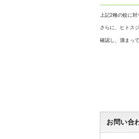
上記2種の蚊に
さらに、ヒトス
確認し、溜まっ
お問い合