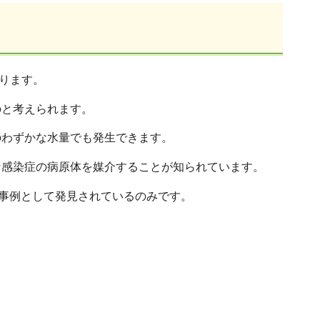
ります。
のと考えられます。
のわずかな水量でも発生できます。
な感染症の病原体を媒介することが知られています。
染事例として発見されているのみです。