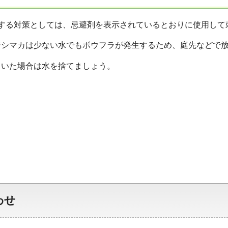
対する対策としては、忌避剤を表示されているとおりに使用して
ジシマカは少ない水でもボウフラが発生するため、庭先などで
ていた場合は水を捨てましょう。
わせ