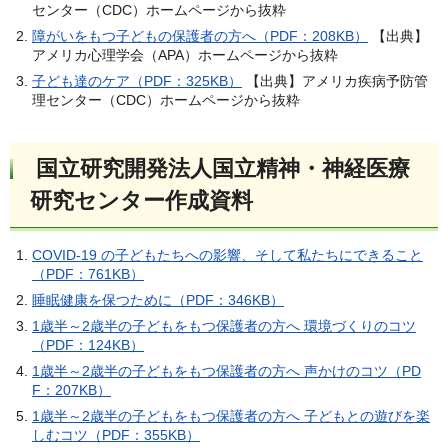
センター（CDC）ホームページから抜粋
障がいをもつ子どもの保護者の方へ（PDF：208KB）
【出典】
アメリカ心理学会（APA）ホームページから抜粋
子ども達のケア（PDF：325KB）
【出典】アメリカ疾病予防管
理センター（CDC）ホームページから抜粋
国立研究開発法人国立精神・神経医療
研究センター作成資料
COVID-19 の子どもたちへの影響、そして私たちにできること
（PDF：761KB）
睡眠健康を保つために（PDF：346KB）
1歳半～2歳半の子どもをもつ保護者の方へ 環境づくりのコツ
（PDF：124KB）
1歳半～2歳半の子どもをもつ保護者の方へ 声かけのコツ（PD
F：207KB）
1歳半～2歳半の子どもをもつ保護者の方へ 子どもとの遊びを楽
しむコツ（PDF：355KB）