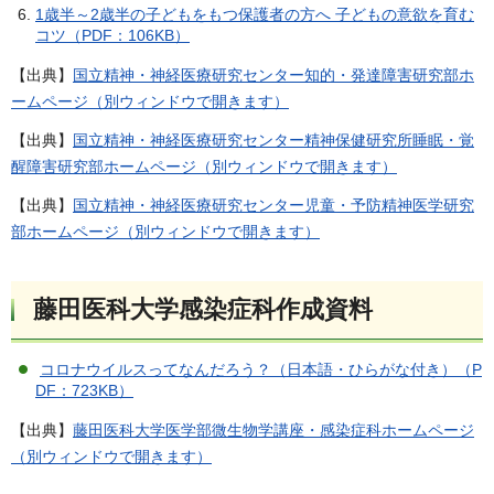
1歳半～2歳半の子どもをもつ保護者の方へ 子どもの意欲を育む
コツ（PDF：106KB）
【出典】
国立精神・神経医療研究センター知的・発達障害研究部ホ
ームページ（別ウィンドウで開きます）
【出典】
国立精神・神経医療研究センター精神保健研究所睡眠・覚
醒障害研究部ホームページ（別ウィンドウで開きます）
【出典】
国立精神・神経医療研究センター児童・予防精神医学研究
部ホームページ（別ウィンドウで開きます）
藤田医科大学感染症科作成資料
コロナウイルスってなんだろう？（日本語・ひらがな付き）（P
DF：723KB）
【出典】
藤田医科大学医学部微生物学講座・感染症科ホームページ
（別ウィンドウで開きます）