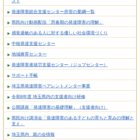
スト
発達障害総合支援センター所管の要綱一覧
県民向け動画配信「思春期の発達障害の理解」
感覚過敏のある人に対する優しい社会環境づくり
中核発達支援センター
地域療育センター
発達障害者就労支援センター（ジョブセンター）
サポート手帳
埼玉県発達障害ペアレントメンター事業
令和8年度 埼玉県内の支援者向け研修
公開講座「発達障害の基礎理解」（支援者向け）
県民向け講演会「発達障害のある子どもの育ちと育みの理解と
支え」
埼玉県内 親の会情報