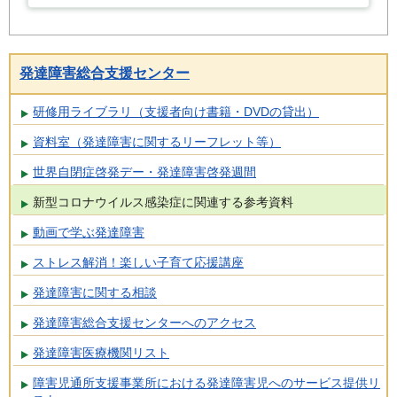
発達障害総合支援センター
研修用ライブラリ（支援者向け書籍・DVDの貸出）
資料室（発達障害に関するリーフレット等）
世界自閉症啓発デー・発達障害啓発週間
新型コロナウイルス感染症に関連する参考資料
動画で学ぶ発達障害
ストレス解消！楽しい子育て応援講座
発達障害に関する相談
発達障害総合支援センターへのアクセス
発達障害医療機関リスト
障害児通所支援事業所における発達障害児へのサービス提供リ