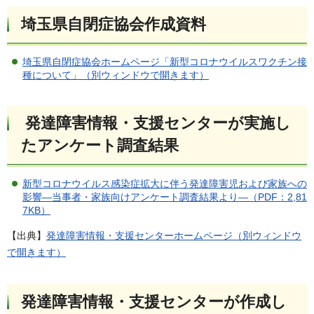
埼玉県自閉症協会作成資料
埼玉県自閉症協会ホームページ「新型コロナウイルスワクチン接
種について」（別ウィンドウで開きます）
発達障害情報・支援センターが実施し
たアンケート調査結果
新型コロナウイルス感染症拡大に伴う発達障害児および家族への
影響―当事者・家族向けアンケート調査結果より―（PDF：2,81
7KB）
【出典】
発達障害情報・支援センターホームページ（別ウィンドウ
で開きます）
発達障害情報・支援センターが作成し