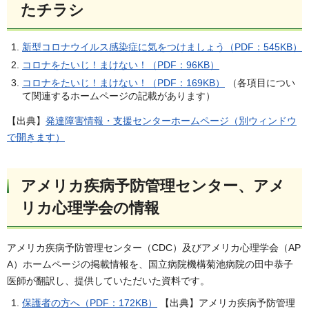
たチラシ
新型コロナウイルス感染症に気をつけましょう（PDF：545KB）
コロナをたいじ！まけない！（PDF：96KB）
コロナをたいじ！まけない！（PDF：169KB）
（各項目につい
て関連するホームページの記載があります）
【出典】
発達障害情報・支援センターホームページ（別ウィンドウ
で開きます）
アメリカ疾病予防管理センター、アメ
リカ心理学会の情報
アメリカ疾病予防管理センター（CDC）及びアメリカ心理学会（AP
A）ホームページの掲載情報を、国立病院機構菊池病院の田中恭子
医師が翻訳し、提供していただいた資料です。
保護者の方へ（PDF：172KB）
【出典】アメリカ疾病予防管理