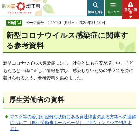
彩の国 埼玉県
緊急・防
情報を探す
メニュー
災
ページ番号：177020
掲載日：2025年3月10日
新型コロナウイルス感染症に関連す
る参考資料
新型コロナウイルス感染症に対し、社会的にも不安が増す中、子ど
もたちと一緒に正しい情報を学び、感染しないための手立てを身に
着けられるよう、参考資料を集めました。
厚生労働省の資料
マスク等の着用が困難な状態にある発達障害のある方等への理解
について（厚生労働省ホームページ）（別ウィンドウで開きま
す）