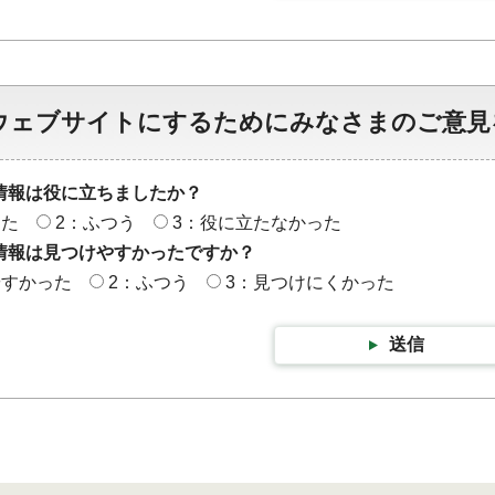
ウェブサイトにするためにみなさまのご意見
情報は役に立ちましたか？
った
2：ふつう
3：役に立たなかった
情報は見つけやすかったですか？
やすかった
2：ふつう
3：見つけにくかった
送信