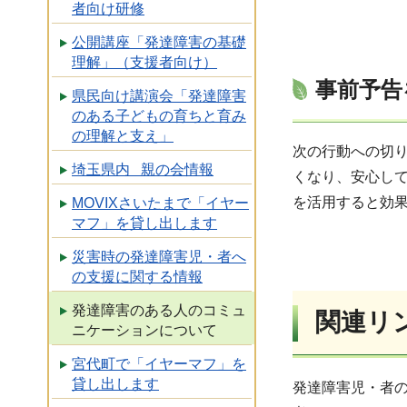
者向け研修
公開講座「発達障害の基礎
理解」（支援者向け）
事前予告
県民向け講演会「発達障害
のある子どもの育ちと育み
の理解と支え」
次の行動への切
埼玉県内 親の会情報
くなり、安心し
を活用すると効
MOVIXさいたまで「イヤー
マフ」を貸し出します
災害時の発達障害児・者へ
の支援に関する情報
発達障害のある人のコミュ
関連リ
ニケーションについて
宮代町で「イヤーマフ」を
貸し出します
発達障害児・者