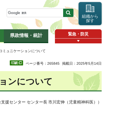
組織から
探す
緊急・防災
県政情報・統計
のコミュニケーションについて
ページ番号：265845
掲載日：2025年5月14日
ョンについて
合支援センター センター長 市川宏伸（児童精神科医））