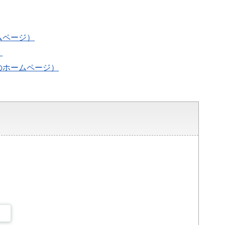
ムページ）
）
のホームページ）