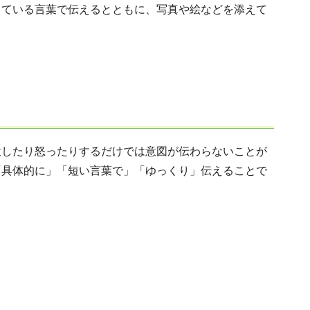
している言葉で伝えるとともに、写真や絵などを添えて
意したり怒ったりするだけでは意図が伝わらないことが
「具体的に」「短い言葉で」「ゆっくり」伝えることで