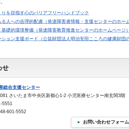
い。
くりを目指す心のバリアフリーハンドブック
ある人への合理的配慮（発達障害者情報・支援センターのホー
と基礎的環境整備（発達障害教育推進センターのホームページ
ーション支援ボード（公益財団法人明治安田こころの健康財団
わせ
害総合支援センター
-0081 さいたま市中央区新都心1-2 小児医療センター南玄関3階
-5551
-601-5552
お問い合わせフォーム