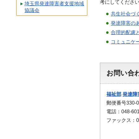
考にしてくださ
埼玉県発達障害者支援地域
協議会
共生社会づ
発達障害の
合理的配慮
コミュニケ
お問い合
福祉部
発達障
郵便番号330
電話：048-601
ファックス：048