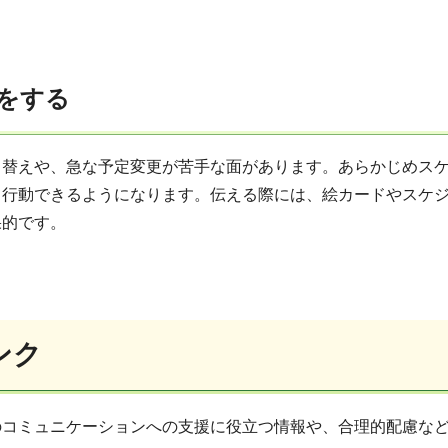
をする
り替えや、急な予定変更が苦手な面があります。あらかじめス
て行動できるようになります。伝える際には、絵カードやスケ
果的です。
ンク
のコミュニケーションへの支援に役立つ情報や、合理的配慮な