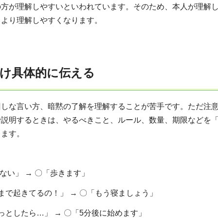
の方が理解しやすいといわれています。そのため、本人が理解
、より理解しやすくなります。
け具体的に伝える
回しな言い方、暗黙の了解を理解することが苦手です。ただ注
で説明するときは、やるべきこと、ルール、数量、期限などを
ります。
い」 → 〇「歩きます」
きてるの！」 → 〇「もう寝ましょう」
たら…」 → 〇「5分後に始めます」