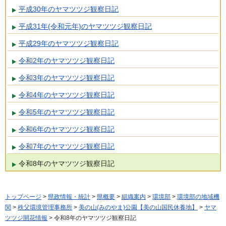
平成30年のヤマツツジ観察日記
平成31年(令和元年)のヤマツツジ観察日記
平成29年のヤマツツジ観察日記
令和2年のヤマツツジ観察日記
令和3年のヤマツツジ観察日記
令和4年のヤマツツジ観察日記
令和5年のヤマツツジ観察日記
令和6年のヤマツツジ観察日記
令和7年のヤマツツジ観察日記
令和8年のヤマツツジ観察日記
トップページ
>
県政情報・統計
>
県概要
>
組織案内
>
環境部
>
環境部の地域機
関
>
秩父環境管理事務所
>
美の山(みのやま)公園【美の山国民休養地】
>
ヤマ
ツツジ開花情報
> 令和8年のヤマツツジ観察日記