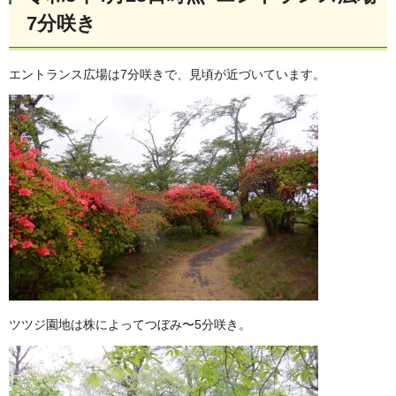
7分咲き
エントランス広場は7分咲きで、見頃が近づいています。
ツツジ園地は株によってつぼみ〜5分咲き。