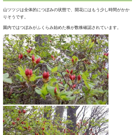
山ツツジは全体的につぼみの状態で、開花にはもう少し時間がかか
りそうです。
園内ではつぼみがふくらみ始めた株が数株確認されています。