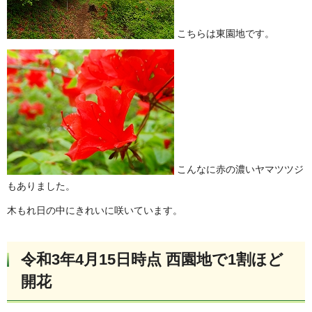
こちらは東園地です。
こんなに赤の濃いヤマツツジ
もありました。
木もれ日の中にきれいに咲いています。
令和3年4月15日時点 西園地で1割ほど
開花