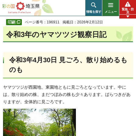
彩の国 埼玉県
緊急・防
情報を探す
メニュー
災
ページ番号：196911
掲載日：2026年2月12日
令和3年のヤマツツジ観察日記
令和3年4月30日 見ごろ、散り始めるも
のも
ヤマツツジが西園地、東園地ともに見ごろとなっています。中に
は、散り始めの株、まだつぼみの株も少々あります。ばらつきがあ
りますが、全体的に見ごろです。