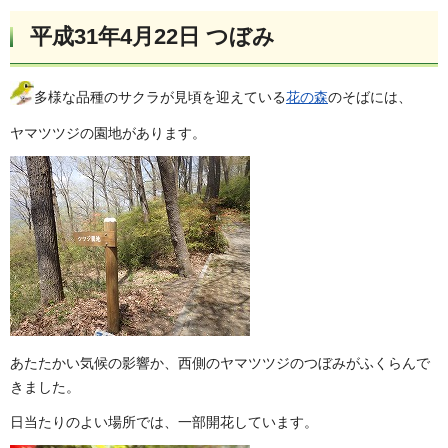
平成31年4月22日 つぼみ
多様な品種のサクラが見頃を迎えている
花の森
のそばには、
ヤマツツジの園地があります。
あたたかい気候の影響か、西側のヤマツツジのつぼみがふくらんで
きました。
日当たりのよい場所では、一部開花しています。