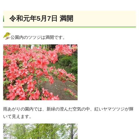
令和元年5月7日 満開
公園内のツツジは満開です。
雨あがりの園内では、新緑の澄んだ空気の中、紅いヤマツツジが輝
いて見えます。