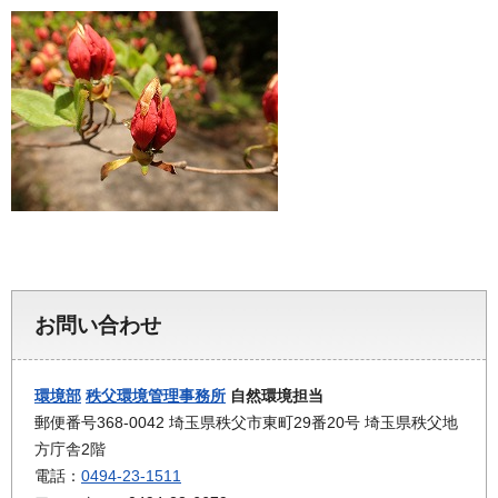
お問い合わせ
環境部
秩父環境管理事務所
自然環境担当
郵便番号368-0042 埼玉県秩父市東町29番20号 埼玉県秩父地
方庁舎2階
電話：
0494-23-1511