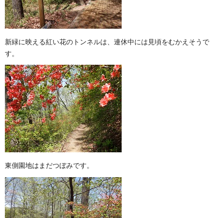
新緑に映える紅い花のトンネルは、連休中には見頃をむかえそうで
す。
東側園地はまだつぼみです。