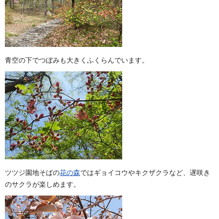
青空の下でつぼみも大きくふくらんでいます。
ツツジ園地そばの
花の森
ではギョイコウやキクザクラなど、遅咲き
のサクラが楽しめます。