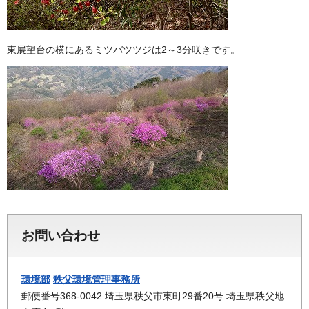
東展望台の横にあるミツバツツジは2～3分咲きです。
お問い合わせ
環境部
秩父環境管理事務所
郵便番号368-0042 埼玉県秩父市東町29番20号 埼玉県秩父地