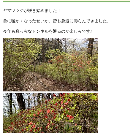
ヤマツツジが咲き始めました！
急に暖かくなったせいか、蕾も急速に膨らんできました。
今年も真っ赤なトンネルを通るのが楽しみです♪