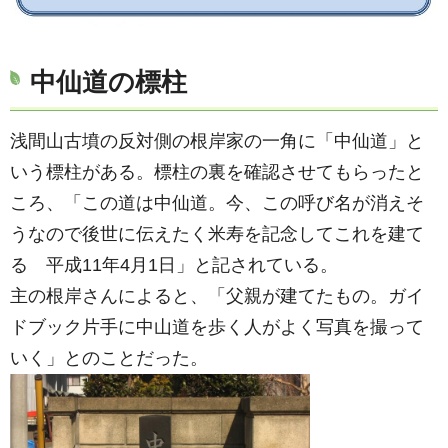
中仙道の標柱
浅間山古墳の反対側の根岸家の一角に「中仙道」と
いう標柱がある。標柱の裏を確認させてもらったと
ころ、「この道は中仙道。今、この呼び名が消えそ
うなので後世に伝えたく米寿を記念してこれを建て
る 平成11年4月1日」と記されている。
主の根岸さんによると、「父親が建てたもの。ガイ
ドブック片手に中山道を歩く人がよく写真を撮って
いく」とのことだった。