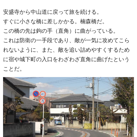
安盛寺から中山道に戻って旅を続ける。
すぐに小さな橋に差しかかる。楠森橋だ。
この橋の先は鉤の手（直角）に曲がっている。
これは防衛の一手段であり、敵が一気に攻めてこら
れないように、また、敵を追い詰めやすくするため
に宿や城下町の入口をわざわざ直角に曲げたという
ことだ。