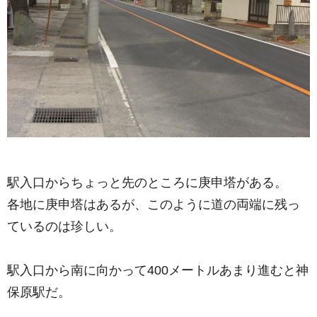
駅入口からちょっと先のところに庚申塔がある。
各地に庚申塔はあるが、このように道の両端に残っ
ているのは珍しい。
駅入口から南に向かって400メートルあまり進むと神
保原駅だ。