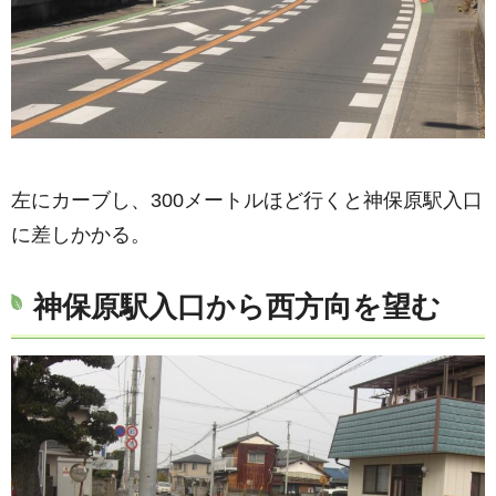
左にカーブし、300メートルほど行くと神保原駅入口
に差しかかる。
神保原駅入口から西方向を望む