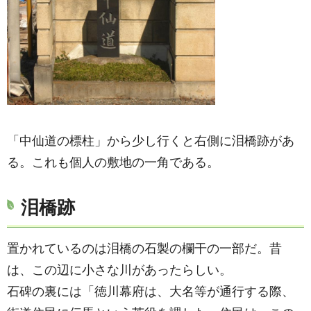
「中仙道の標柱」から少し行くと右側に泪橋跡があ
る。これも個人の敷地の一角である。
泪橋跡
置かれているのは泪橋の石製の欄干の一部だ。昔
は、この辺に小さな川があったらしい。
石碑の裏には「徳川幕府は、大名等が通行する際、