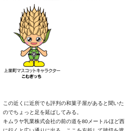
この近くに近所でも評判の和菓子屋があると聞いた
のでちょっと足を延ばしてみる。
キムラヤ乳業株式会社の前の道を80メートルほど西
に行くと広い通りに出る。ここを左折して踏切を渡