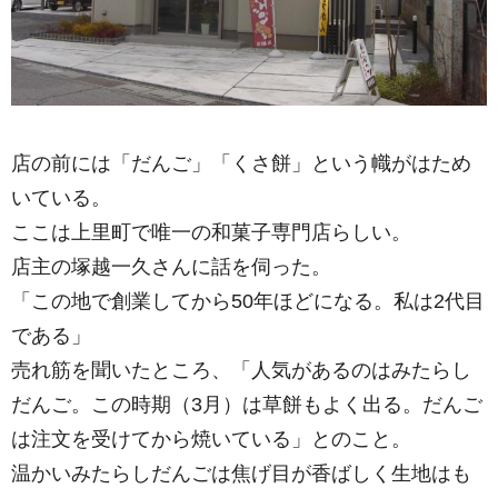
店の前には「だんご」「くさ餅」という幟がはため
いている。
ここは上里町で唯一の和菓子専門店らしい。
店主の塚越一久さんに話を伺った。
「この地で創業してから50年ほどになる。私は2代目
である」
売れ筋を聞いたところ、「人気があるのはみたらし
だんご。この時期（3月）は草餅もよく出る。だんご
は注文を受けてから焼いている」とのこと。
温かいみたらしだんごは焦げ目が香ばしく生地はも