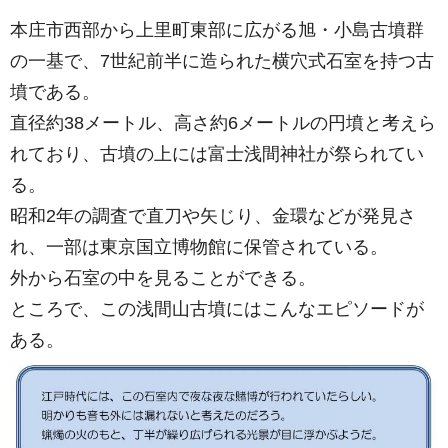
本庄市西部から上里町東部に広がる旭・小島古墳群
の一基で、7世紀前半に造られた横穴式石室を持つ古
墳である。
直径約38メートル、高さ約6メートルの円墳と考えら
れており、古墳の上には富士浅間神社が祭られてい
る。
昭和2年の調査で直刀や矢じり、金環などが発見さ
れ、一部は東京国立博物館に保管されている。
外から石室の中を見ることができる。
ところで、この浅間山古墳にはこんなエピソードが
ある。