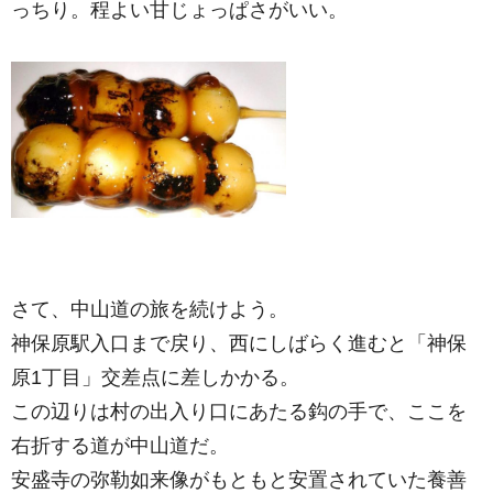
っちり。程よい甘じょっぱさがいい。
さて、中山道の旅を続けよう。
神保原駅入口まで戻り、西にしばらく進むと「神保
原1丁目」交差点に差しかかる。
この辺りは村の出入り口にあたる鈎の手で、ここを
右折する道が中山道だ。
安盛寺の弥勒如来像がもともと安置されていた養善