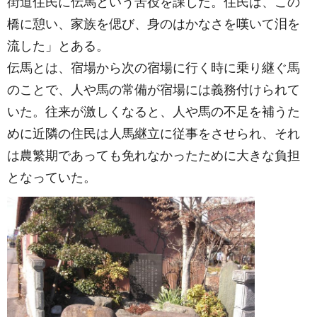
街道住民に伝馬という苦役を課した。住民は、この
橋に憩い、家族を偲び、身のはかなさを嘆いて泪を
流した」とある。
伝馬とは、宿場から次の宿場に行く時に乗り継ぐ馬
のことで、人や馬の常備が宿場には義務付けられて
いた。往来が激しくなると、人や馬の不足を補うた
めに近隣の住民は人馬継立に従事をさせられ、それ
は農繁期であっても免れなかったために大きな負担
となっていた。