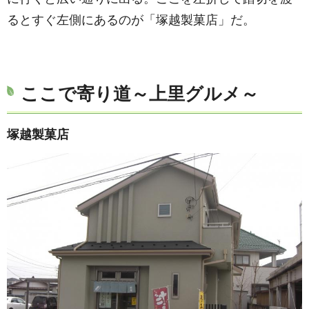
るとすぐ左側にあるのが「塚越製菓店」だ。
ここで寄り道～上里グルメ～
塚越製菓店