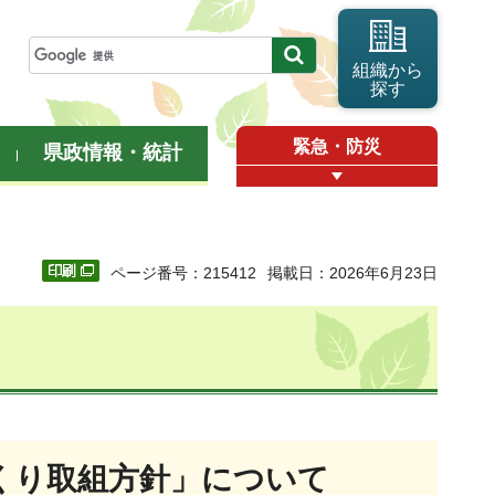
組織から
探す
緊急・防災
県政情報・統計
ページ番号：215412
掲載日：2026年6月23日
くり取組方針」について