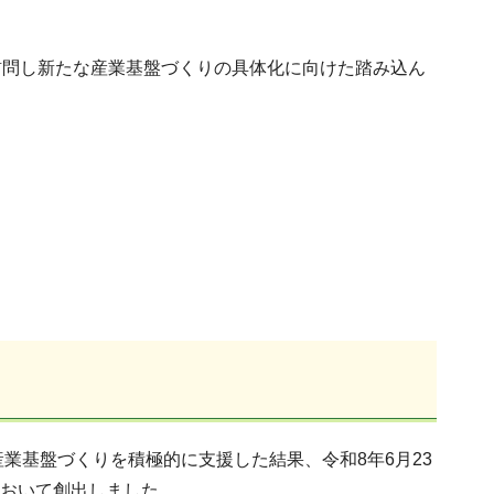
訪問し新たな産業基盤づくりの具体化に向けた踏み込ん
業基盤づくりを積極的に支援した結果、令和8年6月23
において創出しました。