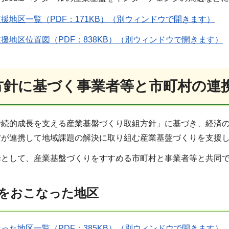
援地区一覧（PDF：171KB）（別ウィンドウで開きます）
援地区位置図（PDF：838KB）（別ウィンドウで開きます）
組方針に基づく事業者等と市町村の連
持続的成長を支える産業基盤づくり取組方針」に基づき、経済
村が連携して地域課題の解決に取り組む産業基盤づくりを支援
歩として、産業基盤づくりをすすめる市町村と事業者等と共同
をおこなった地区
った地区一覧（PDF：385KB）（別ウィンドウで開きます）