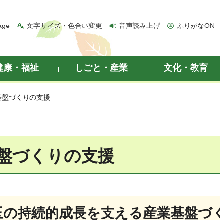
age
文字サイズ・色合い変更
音声読み上げ
ふりがなON
健康・福祉
しごと・産業
文化・教育
基盤づくりの支援
盤づくりの支援
埼玉の持続的成長を支える産業基盤づ