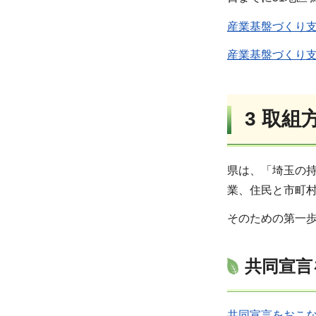
産業基盤づくり支
産業基盤づくり支
3 取
県は、「埼玉の
業、住民と市町
そのための第一
共同宣言
共同宣言をおこな