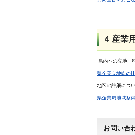
4 産
県内への立地、移
県企業立地課のH
地区の詳細につい
県企業局地域整備
お問い合