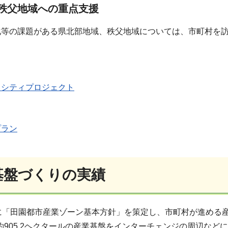
秩父地域への重点支援
化等の課題がある県北部地域、秩父地域については、市町村を
・シティプロジェクト
プラン
業基盤づくりの実績
に「田園都市産業ゾーン基本方針」を策定し、市町村が進める産
 約905.2ヘクタールの産業基盤をインターチェンジの周辺など