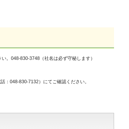
48-830-3748（社名は必ず守秘します）
48-830-7132）にてご確認ください。