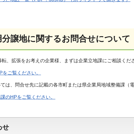
業用分譲地に関するお問合せについて
転、拡張をお考えの企業様、まずは企業立地課にご相談ください。0
Pをご覧ください。
ては、問合せ先に記載の各市町または県企業局地域整備課（電話：0
課のHPをご覧ください。
わせ