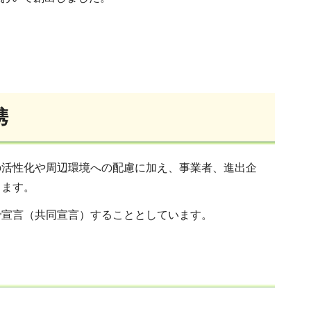
携
の活性化や周辺環境への配慮に加え、事業者、進出企
します。
で宣言（共同宣言）することとしています。