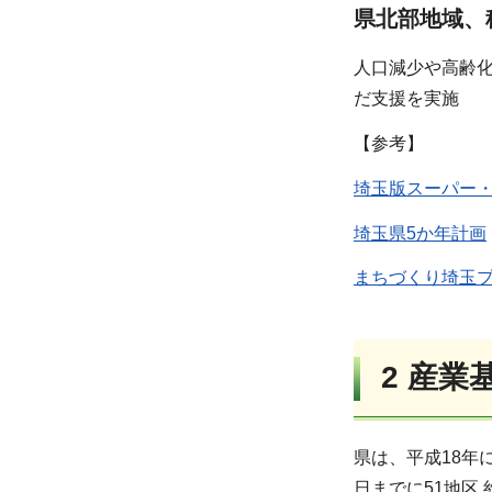
県北部地域、
人口減少や高齢
だ支援を実施
【参考】
埼玉版スーパー
埼玉県5か年計画
まちづくり埼玉
2 産
県は、平成18年
日までに51地区