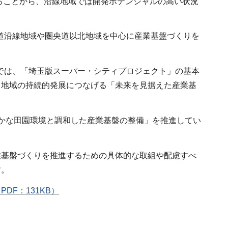
ることから、沿線地域では開発ポテンシャルの高い状況
道沿線地域や圏央道以北地域を中心に産業基盤づくりを
では、「埼玉版スーパー・シティプロジェクト」の基本
、地域の持続的発展につなげる「未来を見据えた産業基
かな田園環境と調和した産業基盤の整備」を推進してい
業基盤づくりを推進するための具体的な取組や配慮すべ
す。
F：131KB）