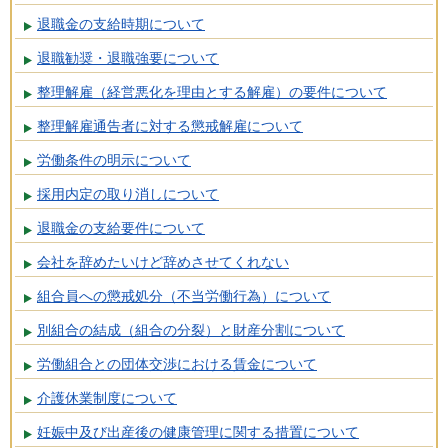
退職金の支給時期について
退職勧奨・退職強要について
整理解雇（経営悪化を理由とする解雇）の要件について
整理解雇通告者に対する懲戒解雇について
労働条件の明示について
採用内定の取り消しについて
退職金の支給要件について
会社を辞めたいけど辞めさせてくれない
組合員への懲戒処分（不当労働行為）について
別組合の結成（組合の分裂）と財産分割について
労働組合との団体交渉における賃金について
介護休業制度について
妊娠中及び出産後の健康管理に関する措置について