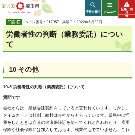
彩の国 埼玉県
緊急・防
情報を探す
メニュー
災
ページ番号：217957
掲載日：2022年6月23日
労働者性の判断（業務委託）につい
て
10 その他
10-5 労働者性の判断（業務委託）について
質問です
会社からは、業務委託契約をしていると言われています。しかし、
タイムカードは打刻し給料は会社からもらっています。業務中に怪
我をしたときは自分の健康保険証を使ってくれと言われたり、雇用
保険や社会保険には加入しておらず、残業代もでていません。これ