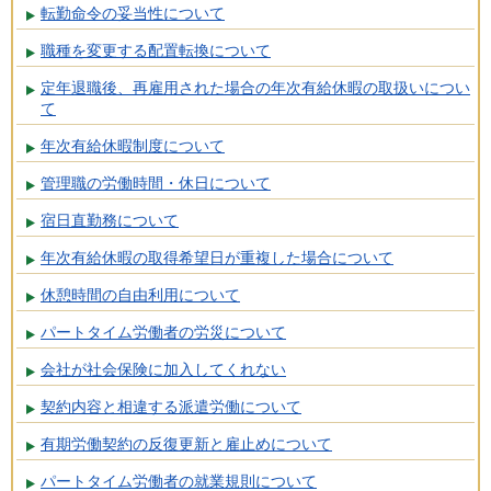
転勤命令の妥当性について
職種を変更する配置転換について
定年退職後、再雇用された場合の年次有給休暇の取扱いについ
て
年次有給休暇制度について
管理職の労働時間・休日について
宿日直勤務について
年次有給休暇の取得希望日が重複した場合について
休憩時間の自由利用について
パートタイム労働者の労災について
会社が社会保険に加入してくれない
契約内容と相違する派遣労働について
有期労働契約の反復更新と雇止めについて
パートタイム労働者の就業規則について