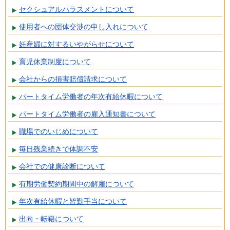
セクシュアルハラスメントについて
使用者への団体交渉の申し入れについて
妊産婦に対するいやがらせについて
育児休業制度について
会社からの損害賠償請求について
パートタイム労働者の年次有給休暇について
パートタイム労働者の雇入通知書について
職場でのいじめについて
毎日残業続きで体調不安
会社での健康診断について
有期労働契約期間中の解雇について
年次有給休暇と皆勤手当について
出向・転籍について