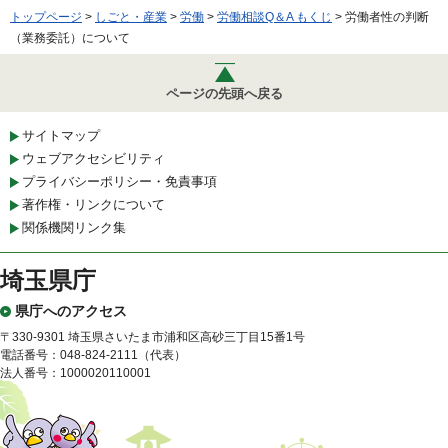
トップページ
>
しごと・産業
>
労働
>
労働相談Q＆A もくじ
> 労働者性の判断
（業務委託）について
ページの先頭へ戻る
サイトマップ
ウェブアクセシビリティ
プライバシーポリシー・免責事項
著作権・リンクについて
関係機関リンク集
埼玉県庁
県庁へのアクセス
〒330-9301 埼玉県さいたま市浦和区高砂三丁目15番1号
電話番号：048-824-2111（代表）
法人番号：1000020110001