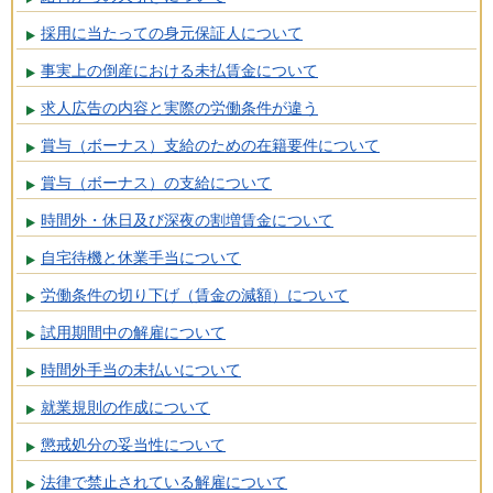
採用に当たっての身元保証人について
事実上の倒産における未払賃金について
求人広告の内容と実際の労働条件が違う
賞与（ボーナス）支給のための在籍要件について
賞与（ボーナス）の支給について
時間外・休日及び深夜の割増賃金について
自宅待機と休業手当について
労働条件の切り下げ（賃金の減額）について
試用期間中の解雇について
時間外手当の未払いについて
就業規則の作成について
懲戒処分の妥当性について
法律で禁止されている解雇について