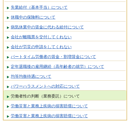
失業給付（基本手当）について
休職中の保険料について
病気休業中の賃金に代わる給付について
会社が離職票を交付してくれない
会社が労災の申請をしてくれない
パートタイム労働者の賃金・割増賃金について
定年退職後の雇用継続（高年齢者の就労）について
均等均衡待遇について
パワーハラスメントへの対応について
労働者性の判断（業務委託）について
労働災害と業務上疾病の損害賠償について
労働災害と業務上疾病の損害賠償について