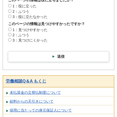
このページの情報は役に立ちましたか？
1：役に立った
2：ふつう
3：役に立たなかった
このページの情報は見つけやすかったですか？
1：見つけやすかった
2：ふつう
3：見つけにくかった
送信
労働相談Q＆A もくじ
未払賃金の立替払制度について
給料からの天引きについて
採用に当たっての身元保証人について