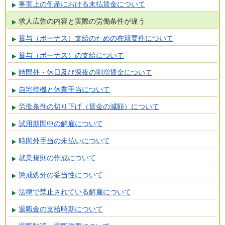
事実上の倒産における未払賃金について
求人広告の内容と実際の労働条件が違う
賞与（ボーナス）支給のための在籍要件について
賞与（ボーナス）の支給について
時間外・休日及び深夜の割増賃金について
自宅待機と休業手当について
労働条件の切り下げ（賃金の減額）について
試用期間中の解雇について
時間外手当の未払いについて
就業規則の作成について
懲戒処分の妥当性について
法律で禁止されている解雇について
退職金の支給時期について