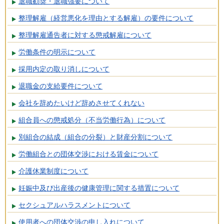
退職勧奨・退職強要について
整理解雇（経営悪化を理由とする解雇）の要件について
整理解雇通告者に対する懲戒解雇について
労働条件の明示について
採用内定の取り消しについて
退職金の支給要件について
会社を辞めたいけど辞めさせてくれない
組合員への懲戒処分（不当労働行為）について
別組合の結成（組合の分裂）と財産分割について
労働組合との団体交渉における賃金について
介護休業制度について
妊娠中及び出産後の健康管理に関する措置について
セクシュアルハラスメントについて
使用者への団体交渉の申し入れについて