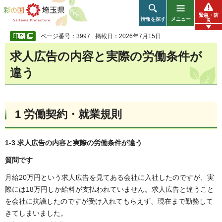
彩の国 埼玉県
緊急・防
情報を探す
メニュー
災
ページ番号：3997
掲載日：2026年7月15日
求人広告の内容と実際の労働条件が
違う
1 労働契約・就業規則
1-3 求人広告の内容と実際の労働条件が違う
質問です
月給20万円という求人広告を見てある会社に入社したのですが、実
際には18万円しか給料が支払われていません。求人広告と違うこと
を会社に抗議したのですが受け入れてもらえず、現在まで勤務して
きてしまいました。