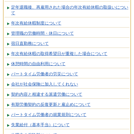
定年退職後、再雇用された場合の年次有給休暇の取扱いについ
て
年次有給休暇制度について
管理職の労働時間・休日について
宿日直勤務について
年次有給休暇の取得希望日が重複した場合について
休憩時間の自由利用について
パートタイム労働者の労災について
会社が社会保険に加入してくれない
契約内容と相違する派遣労働について
有期労働契約の反復更新と雇止めについて
パートタイム労働者の就業規則について
失業給付（基本手当）について