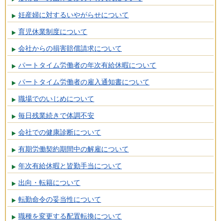
妊産婦に対するいやがらせについて
育児休業制度について
会社からの損害賠償請求について
パートタイム労働者の年次有給休暇について
パートタイム労働者の雇入通知書について
職場でのいじめについて
毎日残業続きで体調不安
会社での健康診断について
有期労働契約期間中の解雇について
年次有給休暇と皆勤手当について
出向・転籍について
転勤命令の妥当性について
職種を変更する配置転換について