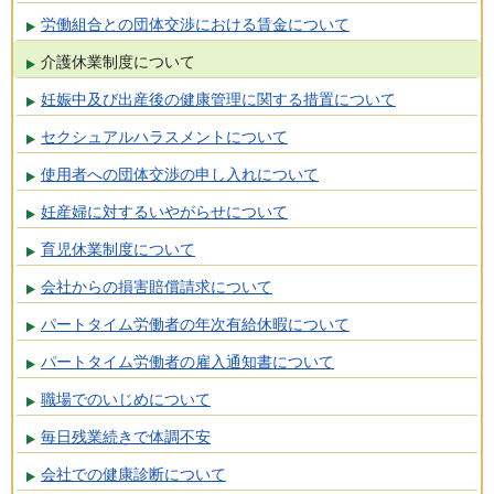
労働組合との団体交渉における賃金について
介護休業制度について
妊娠中及び出産後の健康管理に関する措置について
セクシュアルハラスメントについて
使用者への団体交渉の申し入れについて
妊産婦に対するいやがらせについて
育児休業制度について
会社からの損害賠償請求について
パートタイム労働者の年次有給休暇について
パートタイム労働者の雇入通知書について
職場でのいじめについて
毎日残業続きで体調不安
会社での健康診断について