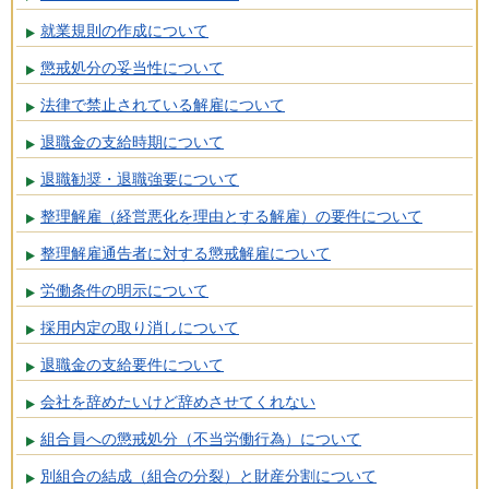
就業規則の作成について
懲戒処分の妥当性について
法律で禁止されている解雇について
退職金の支給時期について
退職勧奨・退職強要について
整理解雇（経営悪化を理由とする解雇）の要件について
整理解雇通告者に対する懲戒解雇について
労働条件の明示について
採用内定の取り消しについて
退職金の支給要件について
会社を辞めたいけど辞めさせてくれない
組合員への懲戒処分（不当労働行為）について
別組合の結成（組合の分裂）と財産分割について