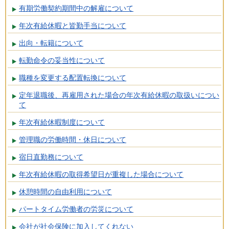
有期労働契約期間中の解雇について
年次有給休暇と皆勤手当について
出向・転籍について
転勤命令の妥当性について
職種を変更する配置転換について
定年退職後、再雇用された場合の年次有給休暇の取扱いについ
て
年次有給休暇制度について
管理職の労働時間・休日について
宿日直勤務について
年次有給休暇の取得希望日が重複した場合について
休憩時間の自由利用について
パートタイム労働者の労災について
会社が社会保険に加入してくれない