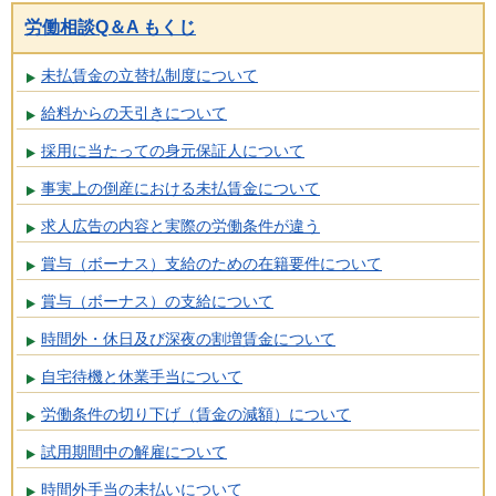
労働相談Q＆A もくじ
未払賃金の立替払制度について
給料からの天引きについて
採用に当たっての身元保証人について
事実上の倒産における未払賃金について
求人広告の内容と実際の労働条件が違う
賞与（ボーナス）支給のための在籍要件について
賞与（ボーナス）の支給について
時間外・休日及び深夜の割増賃金について
自宅待機と休業手当について
労働条件の切り下げ（賃金の減額）について
試用期間中の解雇について
時間外手当の未払いについて