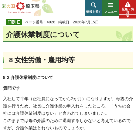
彩の国 埼玉県
緊急・防
情報を探す
メニュー
災
ページ番号：4026
掲載日：2026年7月15日
介護休業制度について
8 女性労働・雇用均等
8-2 介護休業制度について
質問です
入社して半年（正社員になってから2か月）になりますが、母親の介
護を行うため、社長に介護休業の申入れをしたところ、「うちの会
社には介護休業制度はない」と言われてしまいました。
このままでは母の介護のために退職するしかないと考えているので
すが、介護休業はとれないものでしょうか。