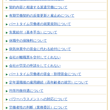
契約内容と相違する派遣労働について
有期労働契約の反復更新と雇止めについて
パートタイム労働者の就業規則について
失業給付（基本手当）について
休職中の保険料について
病気休業中の賃金に代わる給付について
会社が離職票を交付してくれない
会社が労災の申請をしてくれない
パートタイム労働者の賃金・割増賃金について
定年退職後の雇用継続（高年齢者の就労）について
均等均衡待遇について
パワーハラスメントへの対応について
労働者性の判断（業務委託）について