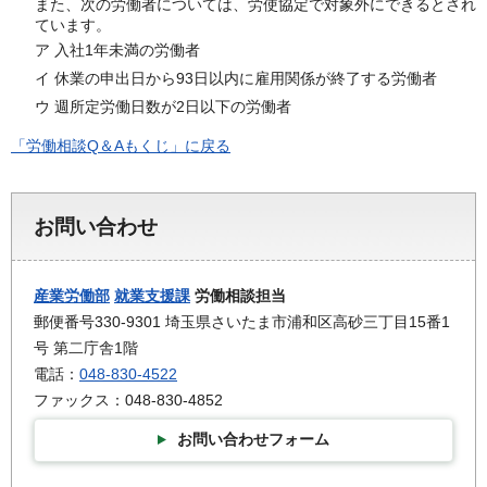
また、次の労働者については、労使協定で対象外にできるとされ
ています。
ア 入社1年未満の労働者
イ 休業の申出日から93日以内に雇用関係が終了する労働者
ウ 週所定労働日数が2日以下の労働者
「労働相談Q＆Aもくじ」に戻る
お問い合わせ
産業労働部
就業支援課
労働相談担当
郵便番号330-9301 埼玉県さいたま市浦和区高砂三丁目15番1
号 第二庁舎1階
電話：
048-830-4522
ファックス：048-830-4852
お問い合わせフォーム