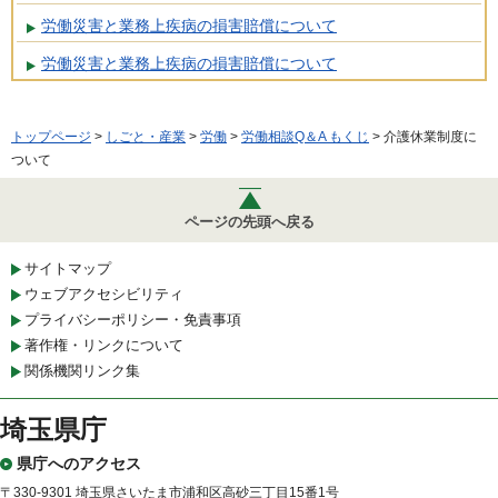
労働災害と業務上疾病の損害賠償について
労働災害と業務上疾病の損害賠償について
トップページ
>
しごと・産業
>
労働
>
労働相談Q＆A もくじ
> 介護休業制度に
ついて
ページの先頭へ戻る
サイトマップ
ウェブアクセシビリティ
プライバシーポリシー・免責事項
著作権・リンクについて
関係機関リンク集
埼玉県庁
県庁へのアクセス
〒330-9301 埼玉県さいたま市浦和区高砂三丁目15番1号