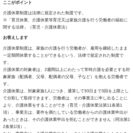
ここがポイント
介護休業制度は法律に規定された制度です。
※「育児休業、介護休業等育児又は家族介護を行う労働者の福祉に
関する法律」（育児・介護休業法）
お答えします
介護休業制度は、家族の介護を行う労働者が、雇用を継続したまま
一定期間休業することができるという、法律で規定された制度で
す。
介護休業の対象者は、2週間以上にわたって常時介護を必要とする対
象家族（配偶者、父母、配偶者の父母、子など）を抱える労働者で
す。
介護休業は、対象家族1人につき、通算して93日まで3回を上限とし
て分割して取得できます。労働者は、その事業主に申し出ることに
より、介護休業をすることができ（育児・介護休業法第11条第1
項）、事業主は、要件を満たしている労働者からの介護休業申出が
あったときは、その介護休業申出を拒むことができません（同法第1
2条第1項）。