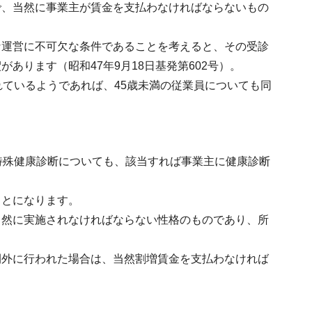
で、当然に事業主が賃金を支払わなければならないもの
な運営に不可欠な条件であることを考えると、その受診
ります（昭和47年9月18日基発第602号）。
れているようであれば、45歳未満の従業員についても同
特殊健康診断についても、該当すれば事業主に健康診断
ことになります。
当然に実施されなければならない性格のものであり、所
間外に行われた場合は、当然割増賃金を支払わなければ