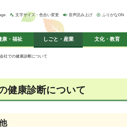
age
文字サイズ・色合い変更
音声読み上げ
ふりがなON
健康・福祉
しごと・産業
文化・教育
 会社での健康診断について
の健康診断について
の他