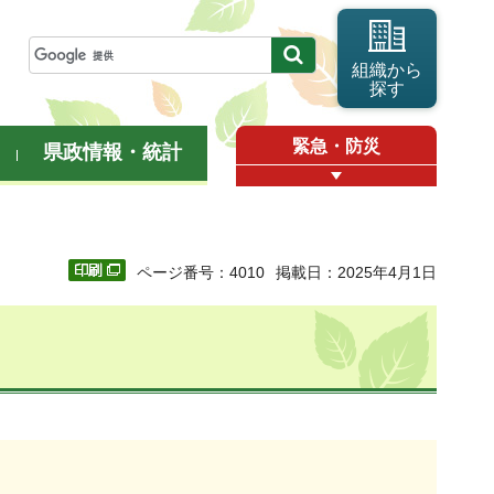
組織から
探す
緊急・防災
県政情報・統計
ページ番号：4010
掲載日：2025年4月1日