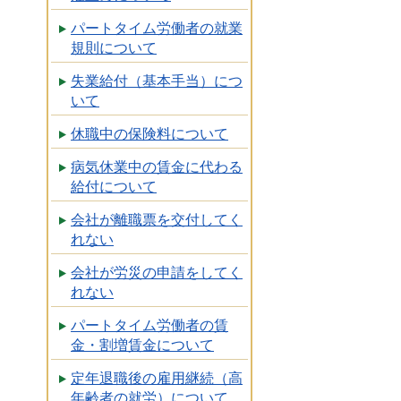
パートタイム労働者の就業
規則について
失業給付（基本手当）につ
いて
休職中の保険料について
病気休業中の賃金に代わる
給付について
会社が離職票を交付してく
れない
会社が労災の申請をしてく
れない
パートタイム労働者の賃
金・割増賃金について
定年退職後の雇用継続（高
年齢者の就労）について