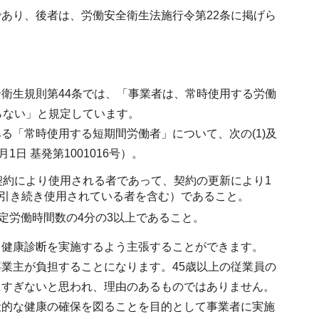
あり、後者は、労働安全衛生法施行令第22条に掲げら
衛生規則第44条では、「事業者は、常時使用する労働
らない」と規定しています。
る「常時使用する短期間労働者」について、次の(1)及
日 基発第1001016号）。
働契約により使用される者であって、契約の更新により1
上引き続き使用されている者を含む）であること。
所定労働時間数の4分の3以上であること。
て健康診断を実施するよう主張することができます。
業主が負担することになります。45歳以上の従業員の
にすぎないと思われ、理由のあるものではありません。
般的な健康の確保を図ることを目的として事業者に実施