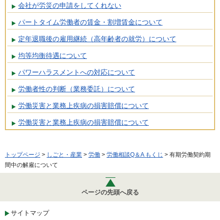
会社が労災の申請をしてくれない
パートタイム労働者の賃金・割増賃金について
定年退職後の雇用継続（高年齢者の就労）について
均等均衡待遇について
パワーハラスメントへの対応について
労働者性の判断（業務委託）について
労働災害と業務上疾病の損害賠償について
労働災害と業務上疾病の損害賠償について
トップページ
>
しごと・産業
>
労働
>
労働相談Q＆A もくじ
> 有期労働契約期
間中の解雇について
ページの先頭へ戻る
サイトマップ