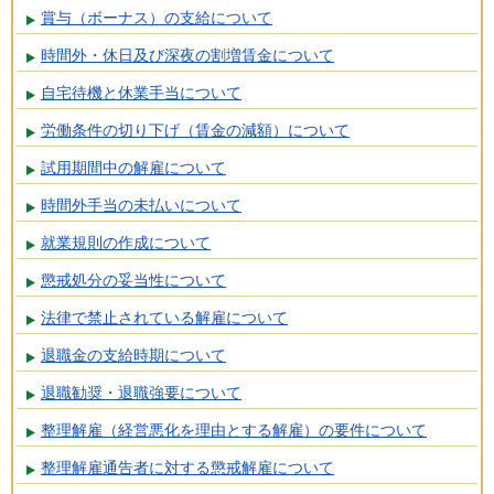
賞与（ボーナス）の支給について
時間外・休日及び深夜の割増賃金について
自宅待機と休業手当について
労働条件の切り下げ（賃金の減額）について
試用期間中の解雇について
時間外手当の未払いについて
就業規則の作成について
懲戒処分の妥当性について
法律で禁止されている解雇について
退職金の支給時期について
退職勧奨・退職強要について
整理解雇（経営悪化を理由とする解雇）の要件について
整理解雇通告者に対する懲戒解雇について