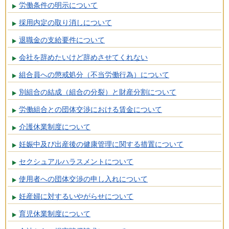
労働条件の明示について
採用内定の取り消しについて
退職金の支給要件について
会社を辞めたいけど辞めさせてくれない
組合員への懲戒処分（不当労働行為）について
別組合の結成（組合の分裂）と財産分割について
労働組合との団体交渉における賃金について
介護休業制度について
妊娠中及び出産後の健康管理に関する措置について
セクシュアルハラスメントについて
使用者への団体交渉の申し入れについて
妊産婦に対するいやがらせについて
育児休業制度について