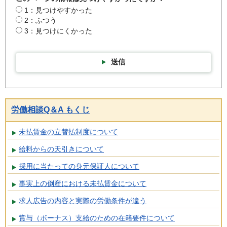
1：見つけやすかった
2：ふつう
3：見つけにくかった
送信
労働相談Q＆A もくじ
未払賃金の立替払制度について
給料からの天引きについて
採用に当たっての身元保証人について
事実上の倒産における未払賃金について
求人広告の内容と実際の労働条件が違う
賞与（ボーナス）支給のための在籍要件について