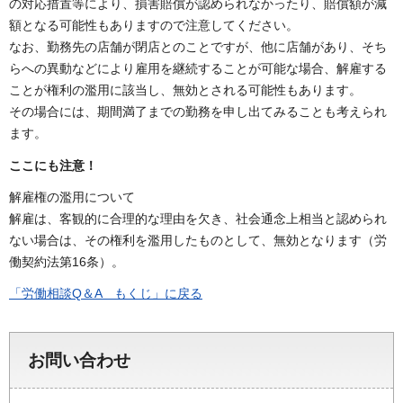
の対応措置等により、損害賠償が認められなかったり、賠償額が減
額となる可能性もありますので注意してください。
なお、勤務先の店舗が閉店とのことですが、他に店舗があり、そち
らへの異動などにより雇用を継続することが可能な場合、解雇する
ことが権利の濫用に該当し、無効とされる可能性もあります。
その場合には、期間満了までの勤務を申し出てみることも考えられ
ます。
ここにも注意！
解雇権の濫用について
解雇は、客観的に合理的な理由を欠き、社会通念上相当と認められ
ない場合は、その権利を濫用したものとして、無効となります（労
働契約法第16条）。
「労働相談Q＆A もくじ」に戻る
お問い合わせ