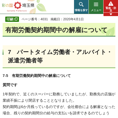
彩の国 埼玉県
緊急・防
情報を探す
メニュー
災
ページ番号：4031
掲載日：2020年4月1日
有期労働契約期間中の解雇について
7 パートタイム労働者・アルバイト・
派遣労働者等
7-5 有期労働契約期間中の解雇について
質問です
1年契約で、近くのスーパーに勤務していましたが、勤務先の店舗が
業績不振により閉店することとなりました。
契約期間は6か月残っているのですが、会社都合による解雇となった
場合、残りの契約期間分の給与の支払いを請求できるのでしょう