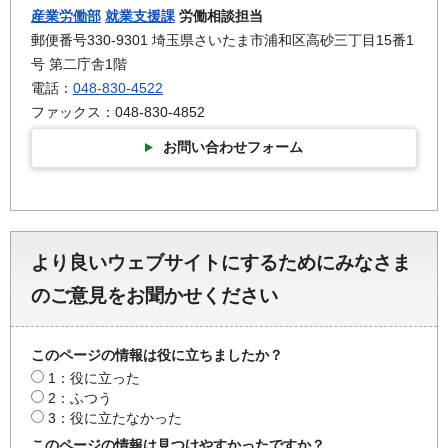
産業労働部
就業支援課
労働相談担当
郵便番号330-9301 埼玉県さいたま市浦和区高砂三丁目15番1
号 第二庁舎1階
電話：
048-830-4522
ファックス：048-830-4852
お問い合わせフォーム
より良いウェブサイトにするためにみなさま
のご意見をお聞かせください
このページの情報は役に立ちましたか？
1：役に立った
2：ふつう
3：役に立たなかった
このページの情報は見つけやすかったですか？