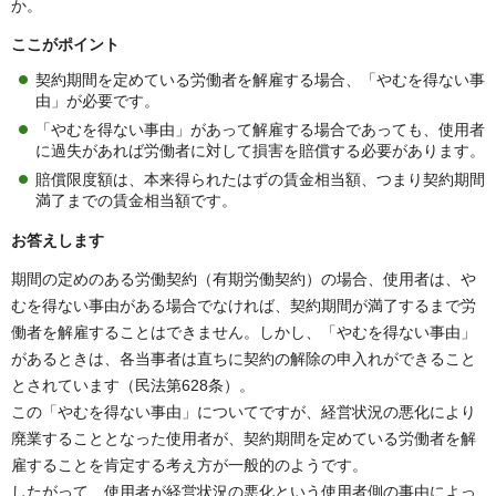
か。
ここがポイント
契約期間を定めている労働者を解雇する場合、「やむを得ない事
由」が必要です。
「やむを得ない事由」があって解雇する場合であっても、使用者
に過失があれば労働者に対して損害を賠償する必要があります。
賠償限度額は、本来得られたはずの賃金相当額、つまり契約期間
満了までの賃金相当額です。
お答えします
期間の定めのある労働契約（有期労働契約）の場合、使用者は、や
むを得ない事由がある場合でなければ、契約期間が満了するまで労
働者を解雇することはできません。しかし、「やむを得ない事由」
があるときは、各当事者は直ちに契約の解除の申入れができること
とされています（民法第628条）。
この「やむを得ない事由」についてですが、経営状況の悪化により
廃業することとなった使用者が、契約期間を定めている労働者を解
雇することを肯定する考え方が一般的のようです。
したがって、使用者が経営状況の悪化という使用者側の事由によっ