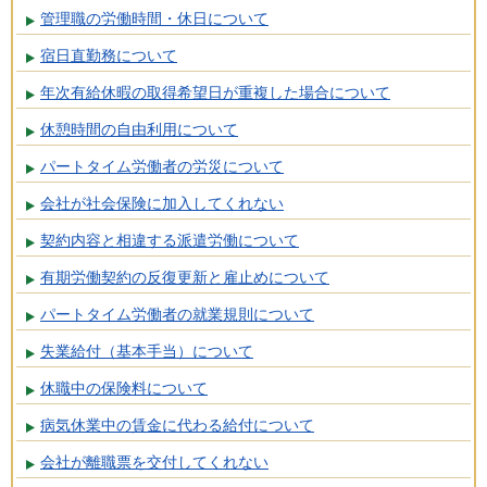
管理職の労働時間・休日について
宿日直勤務について
年次有給休暇の取得希望日が重複した場合について
休憩時間の自由利用について
パートタイム労働者の労災について
会社が社会保険に加入してくれない
契約内容と相違する派遣労働について
有期労働契約の反復更新と雇止めについて
パートタイム労働者の就業規則について
失業給付（基本手当）について
休職中の保険料について
病気休業中の賃金に代わる給付について
会社が離職票を交付してくれない