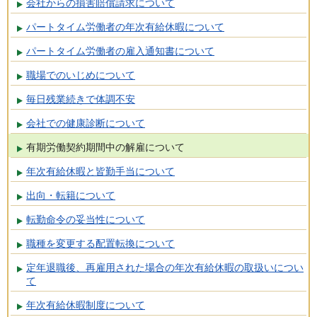
会社からの損害賠償請求について
パートタイム労働者の年次有給休暇について
パートタイム労働者の雇入通知書について
職場でのいじめについて
毎日残業続きで体調不安
会社での健康診断について
有期労働契約期間中の解雇について
年次有給休暇と皆勤手当について
出向・転籍について
転勤命令の妥当性について
職種を変更する配置転換について
定年退職後、再雇用された場合の年次有給休暇の取扱いについ
て
年次有給休暇制度について