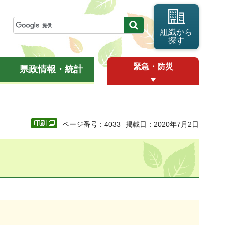
組織から
探す
緊急・防災
県政情報・統計
ページ番号：4033
掲載日：2020年7月2日