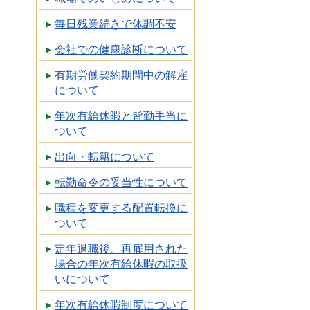
毎日残業続きで体調不安
会社での健康診断について
有期労働契約期間中の解雇
について
年次有給休暇と皆勤手当に
ついて
出向・転籍について
転勤命令の妥当性について
職種を変更する配置転換に
ついて
定年退職後、再雇用された
場合の年次有給休暇の取扱
いについて
年次有給休暇制度について