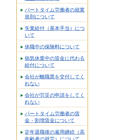
パートタイム労働者の就業
規則について
失業給付（基本手当）につ
いて
休職中の保険料について
病気休業中の賃金に代わる
給付について
会社が離職票を交付してく
れない
会社が労災の申請をしてく
れない
パートタイム労働者の賃
金・割増賃金について
定年退職後の雇用継続（高
年齢者の就労）について