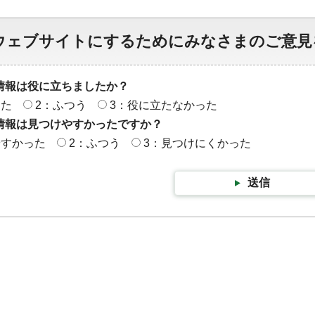
ウェブサイトにするためにみなさまのご意見
情報は役に立ちましたか？
った
2：ふつう
3：役に立たなかった
情報は見つけやすかったですか？
やすかった
2：ふつう
3：見つけにくかった
送信