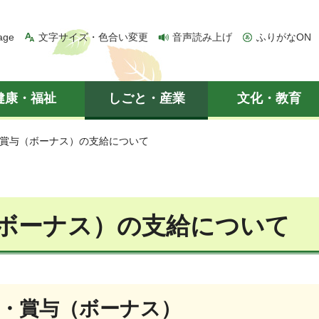
age
文字サイズ・色合い変更
音声読み上げ
ふりがなON
健康・福祉
しごと・産業
文化・教育
 賞与（ボーナス）の支給について
ボーナス）の支給について
金・賞与（ボーナス）