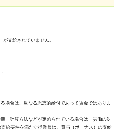
）が支給されていません。
す。
いる場合は、単なる恩恵的給付であって賃金ではありま
時期、計算方法などが定められている場合は、労働の対
の支給要件を満たす従業員は、賞与（ボーナス）の支給