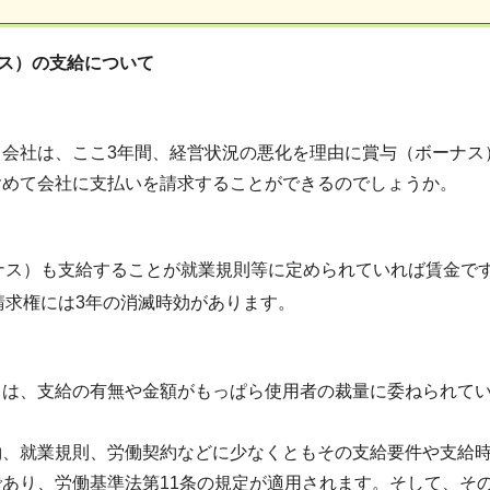
ーナス）の支給について
る会社は、ここ3年間、経営状況の悪化を理由に賞与（ボーナス
含めて会社に支払いを請求することができるのでしょうか。
ナス）も支給することが就業規則等に定められていれば賃金で
請求権には3年の消滅時効があります。
）は、支給の有無や金額がもっぱら使用者の裁量に委ねられて
約、就業規則、労働契約などに少なくともその支給要件や支給
であり、労働基準法第11条の規定が適用されます。そして、そ