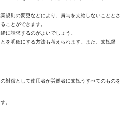
就業規則の変更などにより、賞与を支給しないこととさ
することができます。
一緒に請求するのがよいでしょう。
ことを明確にする方法も考えられます。また、支払督
働の対償として使用者が労働者に支払うすべてのものを
ます。