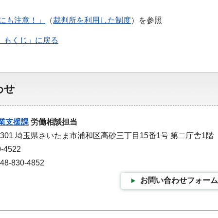
こにも注意！」
（
裁判所を利用した制度
）を参照
 もくじ」に戻る
わせ
業支援課
労働相談担当
-9301 埼玉県さいたま市浦和区高砂三丁目15番1号 第二庁舎1階
-4522
-830-4852
お問い合わせフォーム