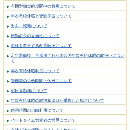
有期労働契約期間中の解雇について
年次有給休暇と皆勤手当について
出向・転籍について
転勤命令の妥当性について
職種を変更する配置転換について
定年退職後、再雇用された場合の年次有給休暇の取扱いについ
て
年次有給休暇制度について
管理職の労働時間・休日について
宿日直勤務について
年次有給休暇の取得希望日が重複した場合について
休憩時間の自由利用について
パートタイム労働者の労災について
会社が社会保険に加入してくれない