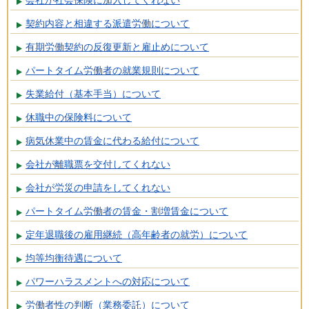
契約内容と相違する派遣労働について
有期労働契約の反復更新と雇止めについて
パートタイム労働者の就業規則について
失業給付（基本手当）について
休職中の保険料について
病気休業中の賃金に代わる給付について
会社が離職票を交付してくれない
会社が労災の申請をしてくれない
パートタイム労働者の賃金・割増賃金について
定年退職後の雇用継続（高年齢者の就労）について
均等均衡待遇について
パワーハラスメントへの対応について
労働者性の判断（業務委託）について