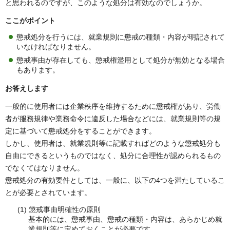
と思われるのですが、このような処分は有効なのでしょうか。
ここがポイント
懲戒処分を行うには、就業規則に懲戒の種類・内容が明記されて
いなければなりません。
懲戒事由が存在しても、懲戒権濫用として処分が無効となる場合
もあります。
お答えします
一般的に使用者には企業秩序を維持するために懲戒権があり、労働
者が服務規律や業務命令に違反した場合などには、就業規則等の規
定に基づいて懲戒処分をすることができます。
しかし、使用者は、就業規則等に記載すればどのような懲戒処分も
自由にできるというものではなく、処分に合理性が認められるもの
でなくてはなりません。
懲戒処分の有効要件としては、一般に、以下の4つを満たしているこ
とが必要とされています。
(1) 懲戒事由明確性の原則
基本的には、懲戒事由、懲戒の種類・内容は、あらかじめ就
業規則等に定めておくことが必要です。