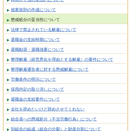
就業規則の作成について
懲戒処分の妥当性について
法律で禁止されている解雇について
退職金の支給時期について
退職勧奨・退職強要について
整理解雇（経営悪化を理由とする解雇）の要件について
整理解雇通告者に対する懲戒解雇について
労働条件の明示について
採用内定の取り消しについて
退職金の支給要件について
会社を辞めたいけど辞めさせてくれない
組合員への懲戒処分（不当労働行為）について
別組合の結成（組合の分裂）と財産分割について