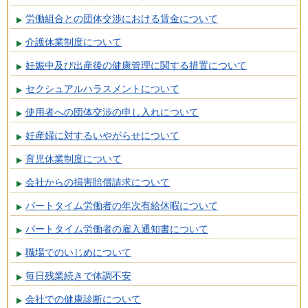
労働組合との団体交渉における賃金について
介護休業制度について
妊娠中及び出産後の健康管理に関する措置について
セクシュアルハラスメントについて
使用者への団体交渉の申し入れについて
妊産婦に対するいやがらせについて
育児休業制度について
会社からの損害賠償請求について
パートタイム労働者の年次有給休暇について
パートタイム労働者の雇入通知書について
職場でのいじめについて
毎日残業続きで体調不安
会社での健康診断について