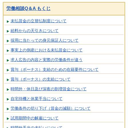
労働相談Q＆A もくじ
未払賃金の立替払制度について
給料からの天引きについて
採用に当たっての身元保証人について
事実上の倒産における未払賃金について
求人広告の内容と実際の労働条件が違う
賞与（ボーナス）支給のための在籍要件について
賞与（ボーナス）の支給について
時間外・休日及び深夜の割増賃金について
自宅待機と休業手当について
労働条件の切り下げ（賃金の減額）について
試用期間中の解雇について
時間外手当の未払いについて