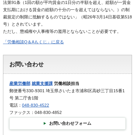
法第91条（1回の額が平均賃金の1日分の半額を超え、総額が一賃金
支払期における賃金の総額の十分の一を超えてはならない。）の制
裁規定の制限に抵触するものではない」（昭26年3月14日基収第518
号）とされています。
ただし、懲戒権や人事権等の濫用とならないことが必要です。
「労働相談Q＆Aもくじ」に戻る
お問い合わせ
産業労働部
就業支援課
労働相談担当
郵便番号330-9301 埼玉県さいたま市浦和区高砂三丁目15番1
号 第二庁舎1階
電話：
048-830-4522
ファックス：048-830-4852
お問い合わせフォーム