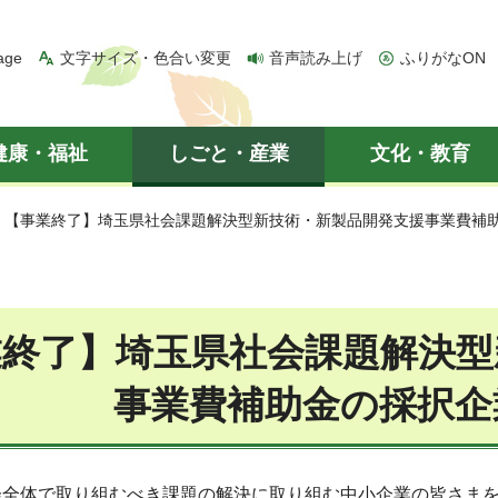
age
文字サイズ・色合い変更
音声読み上げ
ふりがなON
健康・福祉
しごと・産業
文化・教育
> 【事業終了】埼玉県社会課題解決型新技術・新製品開発支援事業費補
業終了】埼玉県社会課題解決型
事業費補助金の採択企
会全体で取り組むべき課題の解決に取り組む中小企業の皆さま