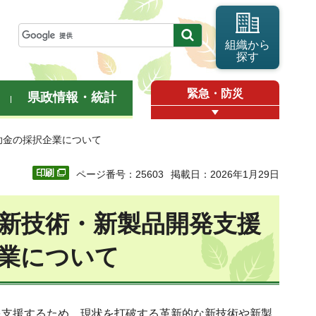
組織から
探す
緊急・防災
県政情報・統計
助金の採択企業について
ページ番号：25603
掲載日：2026年1月29日
新技術・新製品開発支援
業について
を支援するため、現状を打破する革新的な新技術や新製