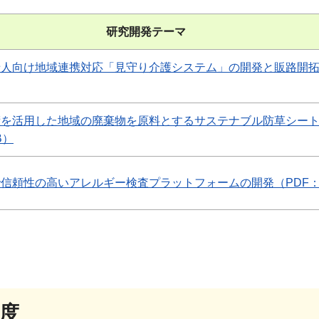
研究開発テーマ
人向け地域連携対応「見守り介護システム」の開発と販路開拓
術を活用した地域の廃棄物を原料とするサステナブル防草シー
B）
信頼性の高いアレルギー検査プラットフォームの開発（PDF：6
年度