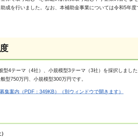
て助成を行いました。なお、本補助金事業については令和5年度
年度
般型4テーマ（4社）、小規模型3テーマ（3社）を採択しました
般型750万円、小規模型300万円です。
金募集案内（PDF：349KB）（別ウィンドウで開きます）
社）