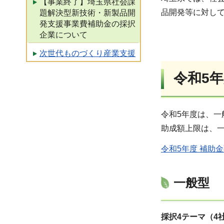
【事業終了】埼玉県社会課
品開発等に対し
題解決型新技術・新製品開
発支援事業費補助金の採択
企業について
次世代ものづくり産業支援
令和5
令和5年度は、一
助成額上限は、一
令和5年度 補助
一般型
採択4テーマ（4