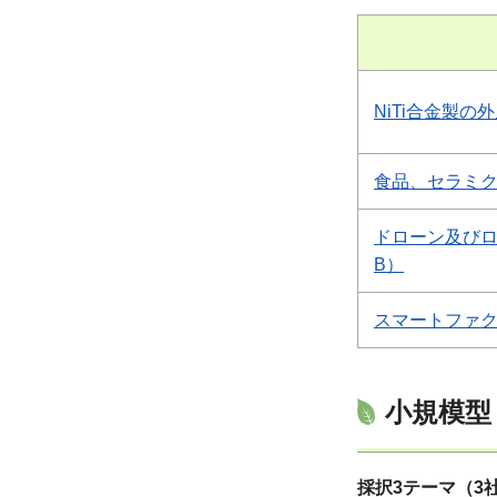
NiTi合金製の
食品、セラミク
ドローン及びロ
B）
スマートファク
小規模型
採択3テーマ（3