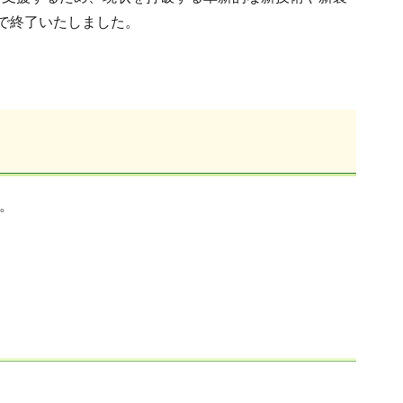
で終了いたしました。
。