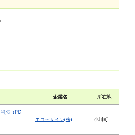
。
企業名
所在地
開拓（PD
エコデザイン(株)
小川町