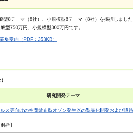
般型8テーマ（8社）、小規模型8テーマ（8社）を採択しました
般型750万円、小規模型300万円です。
募集案内（PDF：353KB）
社）
研究開発テーマ
ルス等向けの空間散布型オゾン発生器の製品化開発および販路
特別枠】