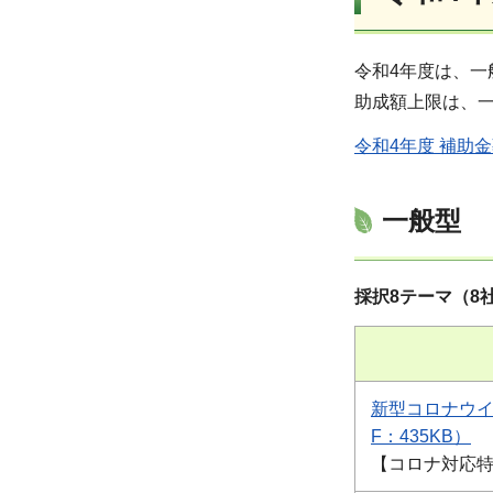
令和4年度は、一
助成額上限は、一
令和4年度 補助金
一般型
採択8テーマ（8
新型コロナウイ
F：435KB）
【コロナ対応