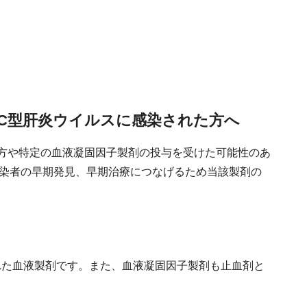
C型肝炎ウイルスに感染された方へ
方や特定の血液凝固因子製剤の投与を受けた可能性のあ
染者の早期発見、早期治療につなげるため当該製剤の
れた血液製剤です。また、血液凝固因子製剤も止血剤と