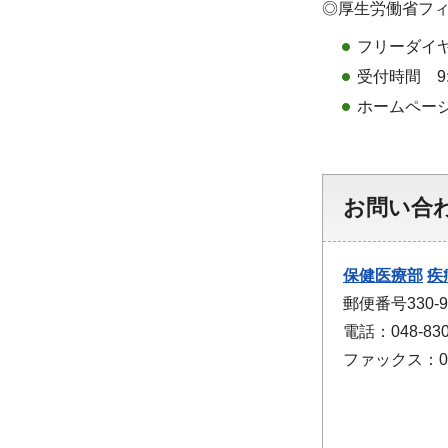
◎厚生労働省フ
フリーダイヤル
受付時間 9
ホームペ
お問い合
保健医療部
疾
郵便番号330
電話：048-830
ファックス：048