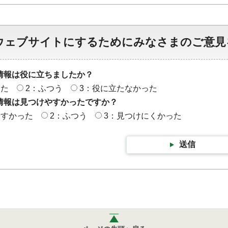
ウェブサイトにするためにみなさまのご意見
情報は役に立ちましたか？
った
2：ふつう
3：役に立たなかった
情報は見つけやすかったですか？
やすかった
2：ふつう
3：見つけにくかった
送信