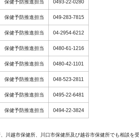
保健予防推進担当
0493-22-0280
保健予防推進担当
049-283-7815
保健予防推進担当
04-2954-6212
保健予防推進担当
0480-61-1216
保健予防推進担当
0480-42-1101
保健予防推進担当
048-523-2811
保健予防推進担当
0495-22-6481
保健予防推進担当
0494-22-3824
所、川越市保健所、川口市保健所及び越谷市保健所でも相談を