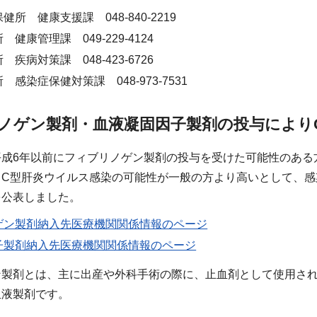
所 健康支援課 048-840-2219
健康管理課 049-229-4124
疾病対策課 048-423-6726
感染症保健対策課 048-973-7531
ノゲン製剤・血液凝固因子製剤の投与により
平成6年以前にフィブリノゲン製剤の投与を受けた可能性のある
、C型肝炎ウイルス感染の可能性が一般の方より高いとして、感
を公表しました。
ゲン製剤納入先医療機関関係情報のページ
子製剤納入先医療機関関係情報のページ
ン製剤とは、主に出産や外科手術の際に、止血剤として使用さ
血液製剤です。