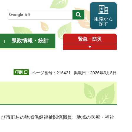
組織から
探す
緊急・防災
県政情報・統計
ページ番号：216421
掲載日：2026年6月8日
び市町村の地域保健福祉関係職員、地域の医療・福祉