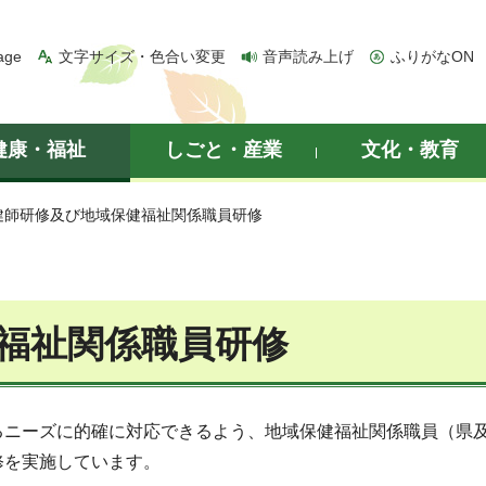
age
文字サイズ・色合い変更
音声読み上げ
ふりがなON
健康・福祉
しごと・産業
文化・教育
保健師研修及び地域保健福祉関係職員研修
福祉関係職員研修
ニーズに的確に対応できるよう、地域保健福祉関係職員（県及
修を実施しています。