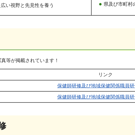
県及び市町村
た広い視野と先見性を養う
写真等が掲載されています！
リンク
保健師研修及び地域保健関係職員研
保健師研修及び地域保健関係職員研
修