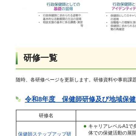
研修一覧
随時、各研修ページを更新します。研修資料や事前課
令和8年度 保健師研修及び地域保
研修名
キャリアレベルA1で
体での保健活動の展
保健師ステップアップ研