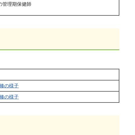
の管理期保健師
修の様子
修の様子