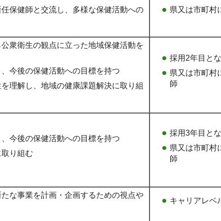
新任保健師と交流し、多様な保健活動への
県又は市町村
ら公衆衛生の観点に立った地域保健活動を
採用2年目と
り、今後の保健活動への目標を持つ
県又は市町村
師
性を理解し、地域の健康課題解決に取り組
採用3年目と
り、今後の保健活動への目標を持つ
県又は市町村
に取り組む
師
新たな事業を計画・企画するための視点や
キャリアレベ