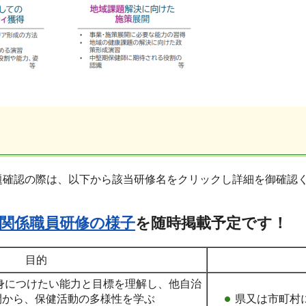
題確認の際は、以下から該当研修名をクリックし詳細を御確認
健関係職員研修の様子
を随時掲載予定です！
目的
身につけたい能力と目標を理解し、他自治
開から、保健活動の多様性を学ぶ
県又は市町村